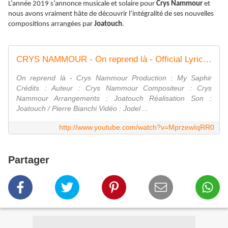
L’année 2019 s’annonce musicale et solaire pour
Crys Nammour
et
nous avons vraiment hâte de découvrir l’intégralité de ses nouvelles
compositions arrangées par
Joatouch
.
CRYS NAMMOUR - On reprend là - Official Lyrics Video
On reprend là - Crys Nammour Production : My Saphir
Crédits : Auteur : Crys Nammour Compositeur : Crys
Nammour Arrangements : Joatouch Réalisation Son :
Joatouch / Pierre Bianchi Vidéo : Jodel ...
http://www.youtube.com/watch?v=MprzewIqRR0
Partager