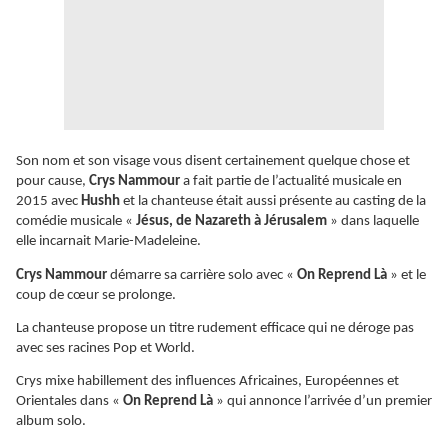
Son nom et son visage vous disent certainement quelque chose et
pour cause,
Crys Nammour
a fait partie de l’actualité musicale en
2015 avec
Hushh
et la chanteuse était aussi présente au casting de la
comédie musicale «
Jésus, de Nazareth à Jérusalem
» dans laquelle
elle incarnait Marie-Madeleine.
Crys Nammour
démarre sa carrière solo avec «
On Reprend Là
» et le
coup de cœur se prolonge.
La chanteuse propose un titre rudement efficace qui ne déroge pas
avec ses racines Pop et World.
Crys mixe habillement des influences Africaines, Européennes et
Orientales dans «
On Reprend Là
» qui annonce l’arrivée d’un premier
album solo.