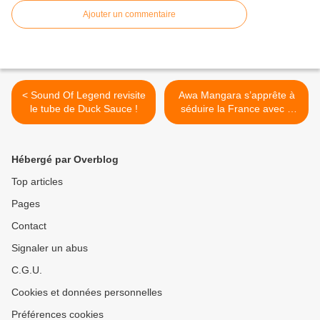
Ajouter un commentaire
< Sound Of Legend revisite
Awa Mangara s’apprête à
le tube de Duck Sauce !
séduire la France avec «
Mama Africa » ! >
Hébergé par Overblog
Top articles
Pages
Contact
Signaler un abus
C.G.U.
Cookies et données personnelles
Préférences cookies