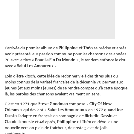
L’arrivée du premier album de
Philippine et Théo
se précise et après
avoir présenté leur passion commune pour les chansons des années
70 avec le titre «
Pour La Fin Du Monde
», le tandem enfonce le clou
avec «
Salut Les Amoureux
».
Loin d’être kitsch, cette idée de redonner vie à des titres plus ou
moins connus de la variété française de la décennie 70 permet aux
jeunes (et aux moins jeunes) de se rendre compte qu’à cette époque-
là, les paroles des chansons avaient vraiment un sens.
C’est en 1971 que
Steve Goodman
compose «
City Of New
Orleans
» qui devient «
Salut Les Amoureux
» en 1972 quand
Joe
Dassin
l’adapte en français en compagnie de
Richelle Dassin
et
Claude Lemesle
et 46 après,
Philippine et Théo
en dévoile une
nouvelle version plein de fraîcheur, de nostalgie et de jolis