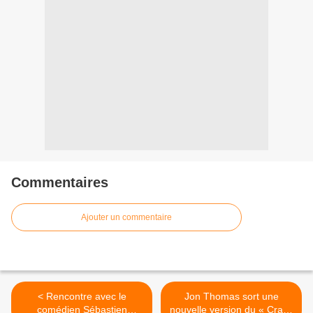
Commentaires
Ajouter un commentaire
< Rencontre avec le
Jon Thomas sort une
comédien Sébastien
nouvelle version du « Crazy