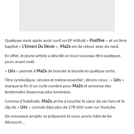
Quelques mois après avoir sorti un EP intitulé «
Positive
» et un livre
baptisé «
L’Envers Du Décor
»,
Ma2x
est de retour avec du neuf.
En effet, le jeune artiste a dévoilé un tout nouveau titre quelques
jours avant noël.
«
Liés
» permet à
Ma2x
de boucler la boucle en quelque sorte.
Titre symbolique, sincère et même essentiel ; dirons-nous ; «
Liés
»
marque la fin d’un cycle sombre pour
Ma2x
et annonce des
lendemains beaucoup plus lumineux.
Comme d’habitude,
Ma2x
arrive à toucher le cœur de ses fans et le
clip de «
Liés
» cumule déjà plus de 278 000 vues sur Youtube.
De nouveaux projets se préparent et nous avons hâte de les
découvrir…