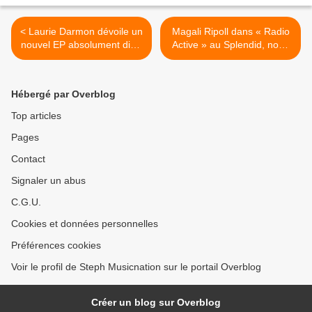
< Laurie Darmon dévoile un
Magali Ripoll dans « Radio
nouvel EP absolument divin
Active » au Splendid, nous
!
y étions ! >
Hébergé par Overblog
Top articles
Pages
Contact
Signaler un abus
C.G.U.
Cookies et données personnelles
Préférences cookies
Voir le profil de Steph Musicnation sur le portail Overblog
Créer un blog sur Overblog