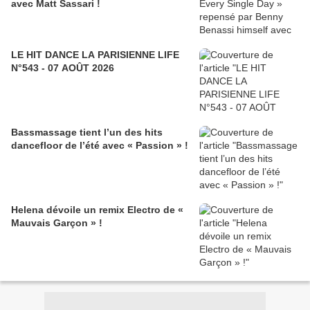
avec Matt Sassari !
LE HIT DANCE LA PARISIENNE LIFE
N°543 - 07 AOÛT 2026
Bassmassage tient l’un des hits
dancefloor de l’été avec « Passion » !
Helena dévoile un remix Electro de «
Mauvais Garçon » !