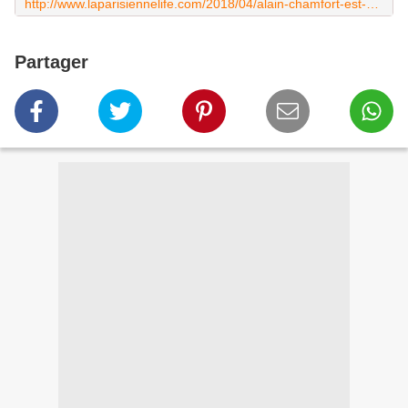
http://www.laparisiennelife.com/2018/04/alain-chamfort-est-de-retour-dans-les-bacs.html
Partager