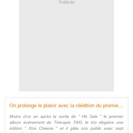
Publicité
On prolonge le plaisir avec la réédition du premier album de Thérapie TAXI ! - La Parisienne Life
Moins d'un an après la sortie de " Hit Sale " le premier
album événement de Thérapie TAXI, le trio dégaine une
édition " Xtra Cheese " et il gâte son public avec sept