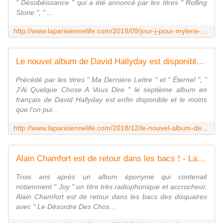
" Désobéissance " qui a été annoncé par les titres " Rolling
Stone ", " ...
http://www.laparisiennelife.com/2018/09/jour-j-pour-mylene-farmer.html
Le nouvel album de David Hallyday est disponible ! - La Parisienne Life
Précédé par les titres " Ma Dernière Lettre " et " Éternel ", "
J'Ai Quelque Chose A Vous Dire " le septième album en
français de David Hallyday est enfin disponible et le moins
que l'on pui...
http://www.laparisiennelife.com/2018/12/le-nouvel-album-de-david-hallyday-est-disponible.html
Alain Chamfort est de retour dans les bacs ! - La Parisienne Life
Trois ans après un album éponyme qui contenait
notamment " Joy " un titre très radiophonique et accrocheur,
Alain Chamfort est de retour dans les bacs des disquaires
avec " Le Désordre Des Chos...