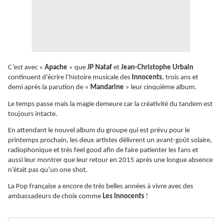
C’est avec «
Apache
» que
JP Nataf
et
Jean-Christophe Urbain
continuent d’écrire l’histoire musicale des
Innocents
, trois ans et
demi après la parution de «
Mandarine
» leur cinquième album.
Le temps passe mais la magie demeure car la créativité du tandem est
toujours intacte.
En attendant le nouvel album du groupe qui est prévu pour le
printemps prochain, les deux artistes délivrent un avant-goût solaire,
radiophonique et très feel good afin de faire patienter les fans et
aussi leur montrer que leur retour en 2015 après une longue absence
n’était pas qu’un one shot.
La Pop française a encore de très belles années à vivre avec des
ambassadeurs de choix comme
Les Innocents
!