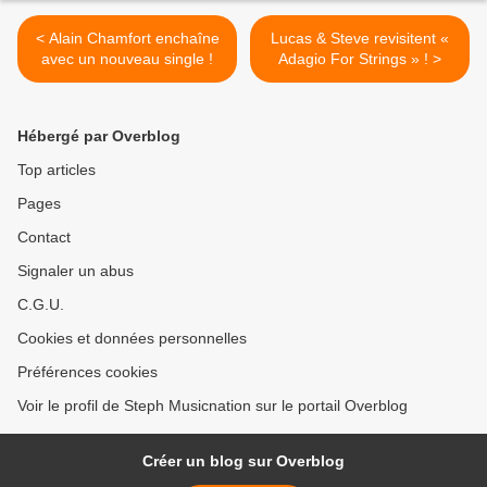
< Alain Chamfort enchaîne
Lucas & Steve revisitent «
avec un nouveau single !
Adagio For Strings » ! >
Hébergé par Overblog
Top articles
Pages
Contact
Signaler un abus
C.G.U.
Cookies et données personnelles
Préférences cookies
Voir le profil de Steph Musicnation sur le portail Overblog
Créer un blog sur Overblog