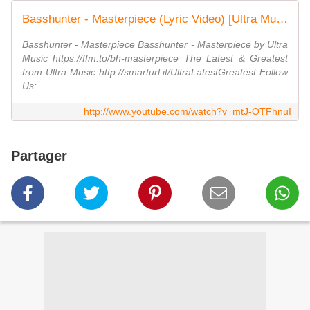
Basshunter - Masterpiece (Lyric Video) [Ultra Music]
Basshunter - Masterpiece Basshunter - Masterpiece by Ultra
Music https://ffm.to/bh-masterpiece The Latest & Greatest
from Ultra Music http://smarturl.it/UltraLatestGreatest Follow
Us: ...
http://www.youtube.com/watch?v=mtJ-OTFhnuI
Partager