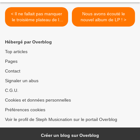
< Il ne fallait pas manquer
Nous avons écouté le
le troisième plateau de la
nouvel album de LP ! >
saison 2018/2019 de La
Parisienne Life au Sonar’t !
Hébergé par Overblog
Top articles
Pages
Contact
Signaler un abus
C.G.U.
Cookies et données personnelles
Préférences cookies
Voir le profil de Steph Musicnation sur le portail Overblog
Créer un blog sur Overblog