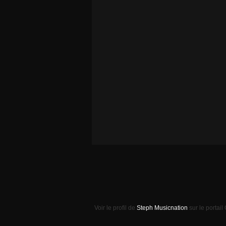
Voir le profil de
Steph Musicnation
sur le portail