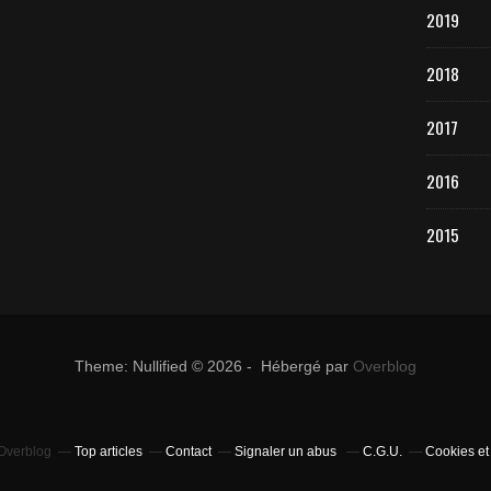
2019
2018
2017
2016
2015
Theme: Nullified © 2026 - Hébergé par
Overblog
 Overblog
Top articles
Contact
Signaler un abus
C.G.U.
Cookies et