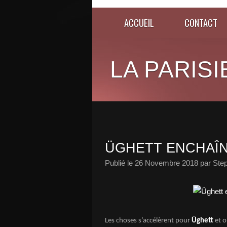
ACCUEIL
CONTACT
LA PARISI
ÜGHETT ENCHAÎNE
Publié le
26 Novembre 2018
par Ste
Les choses s’accélèrent pour
Üghett
et o