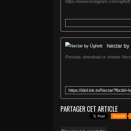
https://www.instagram.com/ughett_of
Nectar by
Preview, download or stream Nect
PARTAGER CET ARTICLE
Repost