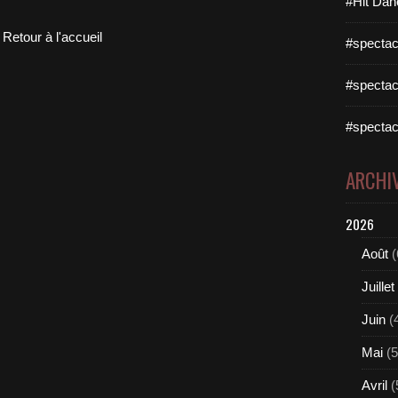
#Hit Dan
Retour à l'accueil
#spectac
#spectac
#spectac
ARCHI
2026
Août
(
Juillet
Juin
(
Mai
(5
Avril
(