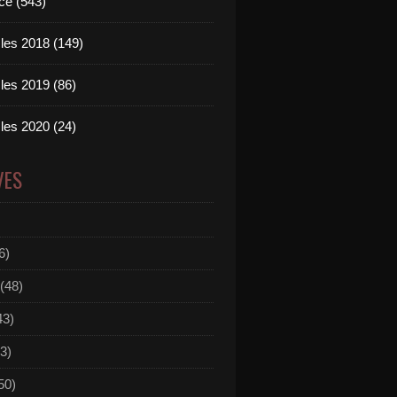
ce (543)
les 2018 (149)
les 2019 (86)
les 2020 (24)
VES
6)
(48)
43)
3)
50)