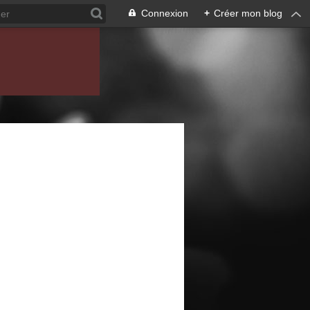
Connexion
+
Créer mon blog