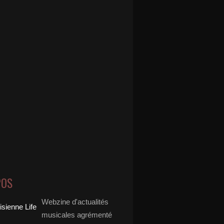
POS
Webzine d'actualités
musicales agrémenté