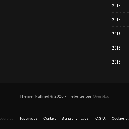
2019
2018
2017
2016
2015
Theme: Nullified © 2026 - Hébergé par
Overblog
 Overblog
Top articles
Contact
Signaler un abus
C.G.U.
Cookies et