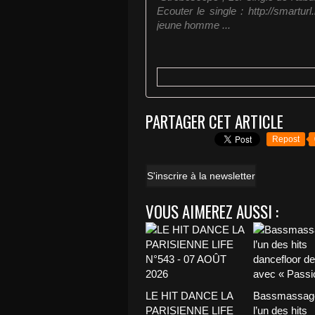
Ecouter le single : http://smartur
jeune homme ...
PARTAGER CET ARTICLE
Repost
S'inscrire à la newsletter
VOUS AIMEREZ AUSSI :
LE HIT DANCE LA
Bassmassage
PARISIENNE LIFE
l’un des hits