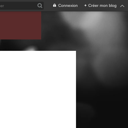
Connexion
+
Créer mon blog