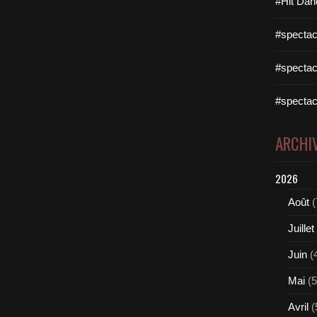
#Hit Dan
#spectac
#spectac
#spectac
ARCHI
2026
Août
(
Juillet
Juin
(
Mai
(5
Avril
(