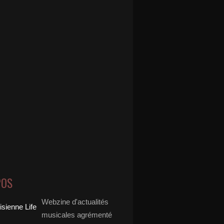
POS
Webzine d'actualités
musicales agrémenté