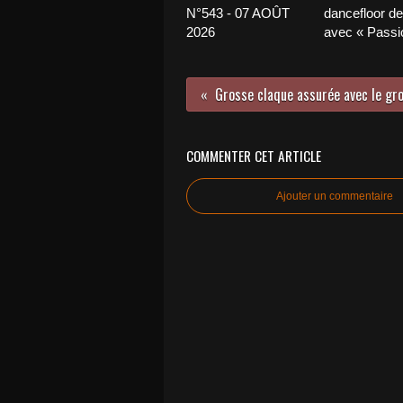
N°543 - 07 AOÛT
dancefloor de 
2026
avec « Passio
COMMENTER CET ARTICLE
Ajouter un commentaire