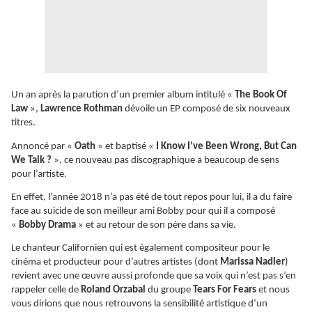
Un an après la parution d’un premier album intitulé «
The Book Of
Law
»,
Lawrence Rothman
dévoile un EP composé de six nouveaux
titres.
Annoncé par «
Oath
» et baptisé «
I Know I’ve Been Wrong, But Can
We Talk ?
», ce nouveau pas discographique a beaucoup de sens
pour l’artiste.
En effet, l’année 2018 n’a pas été de tout repos pour lui, il a du faire
face au suicide de son meilleur ami Bobby pour qui il a composé
«
Bobby Drama
» et au retour de son père dans sa vie.
Le chanteur Californien qui est également compositeur pour le
cinéma et producteur pour d’autres artistes (dont
Marissa Nadler
)
revient avec une œuvre aussi profonde que sa voix qui n’est pas s’en
rappeler celle de
Roland Orzabal
du groupe
Tears For Fears
et nous
vous dirions que nous retrouvons la sensibilité artistique d’un