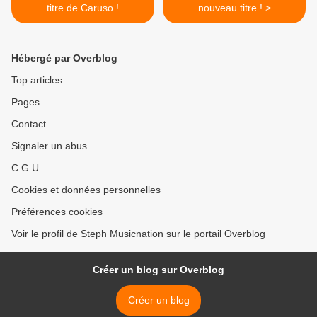
titre de Caruso !
nouveau titre ! >
Hébergé par Overblog
Top articles
Pages
Contact
Signaler un abus
C.G.U.
Cookies et données personnelles
Préférences cookies
Voir le profil de Steph Musicnation sur le portail Overblog
Créer un blog sur Overblog
Créer un blog