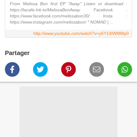
From Melissa Bon first EP "Away" Listen or download :
https://lacafe.lnk.to/MelissaBonAway Facebook :
https://www.facebook.com/melissabon30/ Insta :
https://www.instagram.com/melissabon/ * NOMAD | ...
http://www.youtube.com/watch?v=y6Y14IWMMp0
Partager