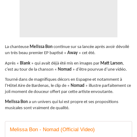
La chanteuse
Melissa Bon
continue sur sa lancée après avoir dévoilé
un très beau premier EP baptisé «
Away
» cet été.
Après «
Blank
» qui avait déjà été mis en images par
Matt Larson
,
c’est au tour de la chanson «
Nomad
» d’être pourvue d’une vidéo.
Tourné dans de magnifiques décors en Espagne et notamment à
l’Hôtel Aire de Bardenas, le clip de «
Nomad
» illustre parfaitement ce
joli moment de douceur offert par cette artiste envoutante.
Melissa Bon
a un univers qui lui est propre et ses propositions
musicales sont vraiment de qualité.
Melissa Bon - Nomad (Official Video)