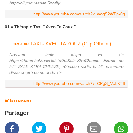
http://ollymov.es/ret Spotify: ...
http://www.youtube.com/watch?v=wogS2WPp-0g
01 = Thérapie Taxi " Avec Ta Zouz "
Therapie TAXI - AVEC TA ZOUZ (Clip Officiel)
Nouveau single dispo ici 👉
https://PanenkaMusic.lnk.to/HitSale-XtraCheese Extrait de
HIT SALE XTRA CHEESE, réédition sortie le 16 novembre
dispo en pré commande 👉 ...
http://www.youtube.com/watch?v=CPgS_VcLKT8
#Classements
Partager