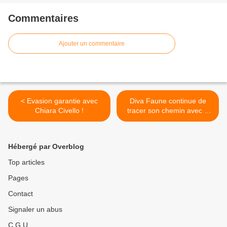
Commentaires
Ajouter un commentaire
< Evasion garantie avec
Diva Faune continue de
Chiara Civello !
tracer son chemin avec «
Shooting To The Stars » ! >
Hébergé par Overblog
Top articles
Pages
Contact
Signaler un abus
C.G.U.