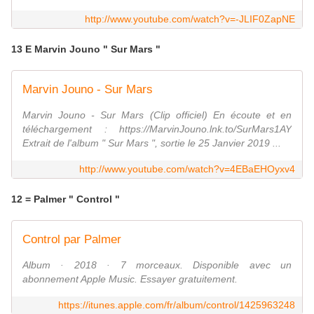
http://www.youtube.com/watch?v=-JLIF0ZapNE
13 E Marvin Jouno " Sur Mars "
Marvin Jouno - Sur Mars
Marvin Jouno - Sur Mars (Clip officiel) En écoute et en
téléchargement : https://MarvinJouno.lnk.to/SurMars1AY
Extrait de l'album " Sur Mars ", sortie le 25 Janvier 2019 ...
http://www.youtube.com/watch?v=4EBaEHOyxv4
12 = Palmer " Control "
‎Control par Palmer
‎Album · 2018 · 7 morceaux. Disponible avec un
abonnement Apple Music. Essayer gratuitement.
https://itunes.apple.com/fr/album/control/1425963248