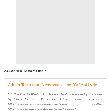
23 - Adrien Toma " Line "
Adrien Toma feat. Nessryne - Line (Official Lyrics Video)
STREAM & DOWNLOAD ➤ http://fanlink.to/Line Lyrics Video
by Black Lagoon. ▼ Follow Adrien Toma : Facebook:
http://www.facebook.com/AdrienToma Twitter:
http://www.twitter.com/AdrienToma Soundclou...