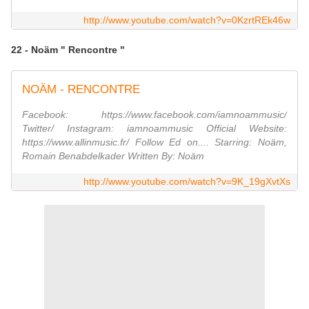
http://www.youtube.com/watch?v=0KzrtREk46w
22 - Noäm " Rencontre "
NOÄM - RENCONTRE
Facebook: https://www.facebook.com/iamnoammusic/
Twitter/ Instagram: iamnoammusic Official Website:
https://www.allinmusic.fr/ Follow Ed on.... Starring: Noäm,
Romain Benabdelkader Written By: Noäm
http://www.youtube.com/watch?v=9K_19gXvtXs