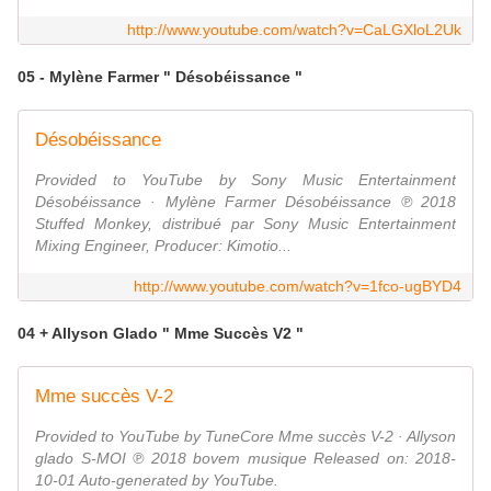
http://www.youtube.com/watch?v=CaLGXloL2Uk
05 - Mylène Farmer " Désobéissance "
Désobéissance
Provided to YouTube by Sony Music Entertainment
Désobéissance · Mylène Farmer Désobéissance ℗ 2018
Stuffed Monkey, distribué par Sony Music Entertainment
Mixing Engineer, Producer: Kimotio...
http://www.youtube.com/watch?v=1fco-ugBYD4
04 + Allyson Glado " Mme Succès V2 "
Mme succès V-2
Provided to YouTube by TuneCore Mme succès V-2 · Allyson
glado S-MOI ℗ 2018 bovem musique Released on: 2018-
10-01 Auto-generated by YouTube.