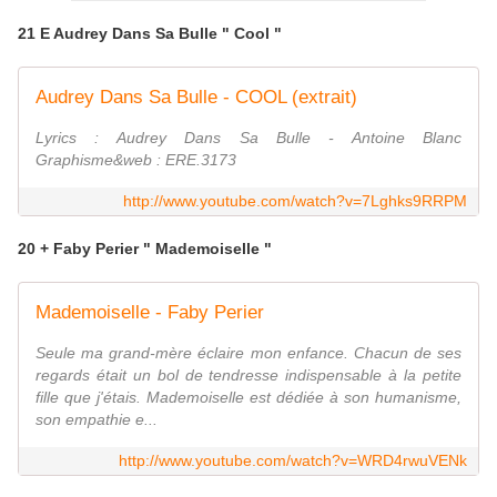
21 E Audrey Dans Sa Bulle " Cool "
Audrey Dans Sa Bulle - COOL (extrait)
Lyrics : Audrey Dans Sa Bulle - Antoine Blanc
Graphisme&web : ERE.3173
http://www.youtube.com/watch?v=7Lghks9RRPM
20 + Faby Perier " Mademoiselle "
Mademoiselle - Faby Perier
Seule ma grand-mère éclaire mon enfance. Chacun de ses
regards était un bol de tendresse indispensable à la petite
fille que j'étais. Mademoiselle est dédiée à son humanisme,
son empathie e...
http://www.youtube.com/watch?v=WRD4rwuVENk