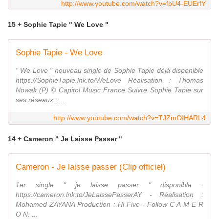
http://www.youtube.com/watch?v=fpU4-EUErfY
15 + Sophie Tapie " We Love "
Sophie Tapie - We Love
" We Love " nouveau single de Sophie Tapie déjà disponible
https://SophieTapie.lnk.to/WeLove Réalisation : Thomas
Nowak (P) © Capitol Music France Suivre Sophie Tapie sur
ses réseaux : ...
http://www.youtube.com/watch?v=TJZmOIHARL4
14 + Cameron " Je Laisse Passer "
Cameron - Je laisse passer (Clip officiel)
1er single " je laisse passer " disponible :
https://cameron.lnk.to/JeLaissePasserAY - Réalisation :
Mohamed ZAYANA Production : Hi Five - Follow C A M E R
O N: ...