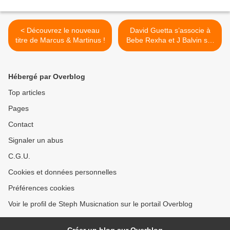
< Découvrez le nouveau
David Guetta s’associe à
titre de Marcus & Martinus !
Bebe Rexha et J Balvin sur
son nouveau single ! >
Hébergé par Overblog
Top articles
Pages
Contact
Signaler un abus
C.G.U.
Cookies et données personnelles
Préférences cookies
Voir le profil de Steph Musicnation sur le portail Overblog