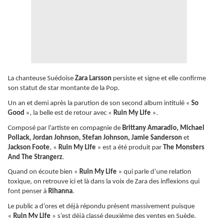
La chanteuse Suédoise
Zara Larsson
persiste et signe et elle confirme
son statut de star montante de la Pop.
Un an et demi après la parution de son second album intitulé «
So
Good
», la belle est de retour avec «
Ruin My Life
».
Composé par l’artiste en compagnie de
Brittany Amaradio, Michael
Pollack, Jordan Johnson, Stefan Johnson, Jamie Sanderson
et
Jackson Foote
, «
Ruin My Life
» est a été produit par
The Monsters
And The Strangerz
.
Quand on écoute bien «
Ruin My Life
» qui parle d’une relation
toxique, on retrouve ici et là dans la voix de Zara des inflexions qui
font penser à
Rihanna
.
Le public a d’ores et déjà répondu présent massivement puisque
«
Ruin My Life
» s’est déjà classé deuxième des ventes en Suède.