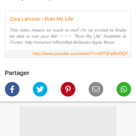
Zara Larsson - Ruin My Life
This video means so much to me!! I'm so excited to finally
be able to ruin your life! ✨✨✨ "Ruin My Life" Available at
iTunes: http://smarturl.it/RuinMyLife/itunes Apple Music: ...
http://www.youtube.com/watch?v=3OTjFqWcDQY
Partager