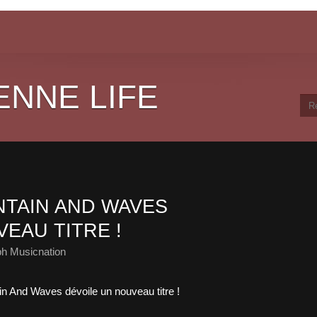
ENNE LIFE
TAIN AND WAVES
EAU TITRE !
ph Musicnation