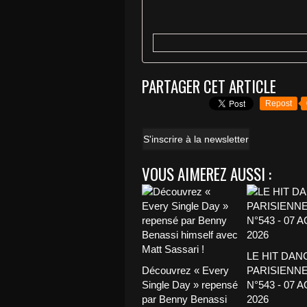
PARTAGER CET ARTICLE
Repost
S'inscrire à la newsletter
VOUS AIMEREZ AUSSI :
LE HIT DAN
Découvrez « Every
PARISIENNE
Single Day » repensé
N°543 - 07 
par Benny Benassi
2026