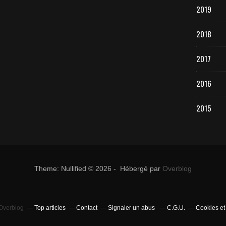
2019
2018
2017
2016
2015
Theme: Nullified © 2026 - Hébergé par
Overblog
 Overblog
Top articles
Contact
Signaler un abus
C.G.U.
Cookies et