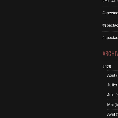
#Hit Dan
#spectac
#spectac
#spectac
ARCHI
2026
Août
(
Juillet
Juin
(
Mai
(5
Avril
(