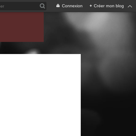
Connexion
+
Créer mon blog