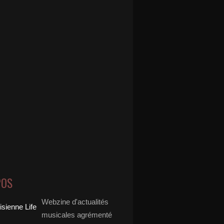
POS
Webzine d'actualités
musicales agrémenté