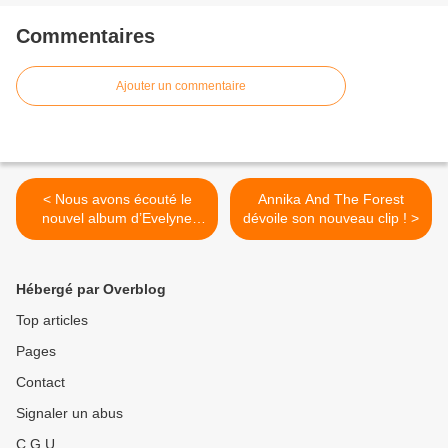
Commentaires
Ajouter un commentaire
< Nous avons écouté le
Annika And The Forest
nouvel album d’Evelyne
dévoile son nouveau clip ! >
Gallet !
Hébergé par Overblog
Top articles
Pages
Contact
Signaler un abus
C.G.U.