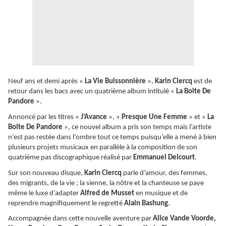
Neuf ans et demi après «
La Vie Buissonnière
»,
Karin Clercq
est de
retour dans les bacs avec un quatrième album intitulé «
La Boite De
Pandore
».
Annoncé par les titres «
J’Avance
», «
Presque Une Femme
» et «
La
Boite De Pandore
», ce nouvel album a pris son temps mais l’artiste
n’est pas restée dans l’ombre tout ce temps puisqu’elle a mené à bien
plusieurs projets musicaux en parallèle à la composition de son
quatrième pas discographique réalisé par
Emmanuel Delcourt
.
Sur son nouveau disque,
Karin Clercq
parle d’amour, des femmes,
des migrants, de la vie ; la sienne, la nôtre et la chanteuse se paye
même le luxe d’adapter
Alfred de Musset
en musique et de
reprendre magnifiquement le regretté
Alain Bashung
.
Accompagnée dans cette nouvelle aventure par
Alice Vande Voorde,