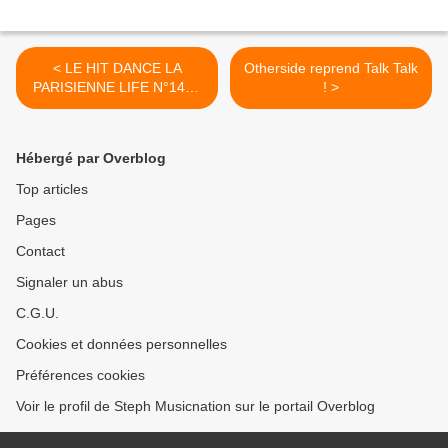
< LE HIT DANCE LA
Otherside reprend Talk Talk
PARISIENNE LIFE N°141 -
! >
23 NOVEMBRE 2018
Hébergé par Overblog
Top articles
Pages
Contact
Signaler un abus
C.G.U.
Cookies et données personnelles
Préférences cookies
Voir le profil de Steph Musicnation sur le portail Overblog