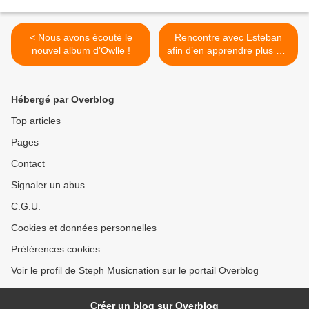
< Nous avons écouté le
Rencontre avec Esteban
nouvel album d’Owlle !
afin d’en apprendre plus sur
son « Business Show » ! >
Hébergé par Overblog
Top articles
Pages
Contact
Signaler un abus
C.G.U.
Cookies et données personnelles
Préférences cookies
Voir le profil de Steph Musicnation sur le portail Overblog
Créer un blog sur Overblog