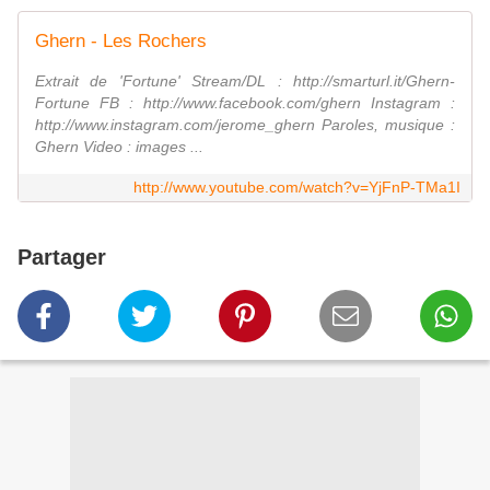
Ghern - Les Rochers
Extrait de 'Fortune' Stream/DL : http://smarturl.it/Ghern-
Fortune FB : http://www.facebook.com/ghern Instagram :
http://www.instagram.com/jerome_ghern Paroles, musique :
Ghern Video : images ...
http://www.youtube.com/watch?v=YjFnP-TMa1I
Partager