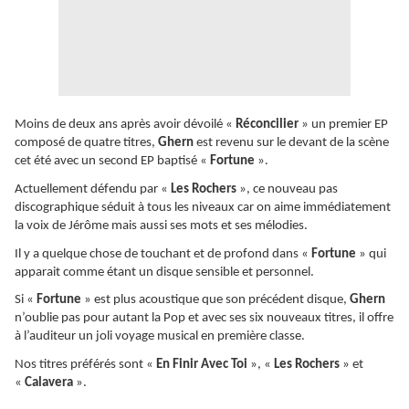
Moins de deux ans après avoir dévoilé «
Réconcilier
» un premier EP
composé de quatre titres,
Ghern
est revenu sur le devant de la scène
cet été avec un second EP baptisé «
Fortune
».
Actuellement défendu par «
Les Rochers
», ce nouveau pas
discographique séduit à tous les niveaux car on aime immédiatement
la voix de Jérôme mais aussi ses mots et ses mélodies.
Il y a quelque chose de touchant et de profond dans «
Fortune
» qui
apparait comme étant un disque sensible et personnel.
Si «
Fortune
» est plus acoustique que son précédent disque,
Ghern
n’oublie pas pour autant la Pop et avec ses six nouveaux titres, il offre
à l’auditeur un joli voyage musical en première classe.
Nos titres préférés sont «
En Finir Avec Toi
», «
Les Rochers
» et
«
Calavera
».