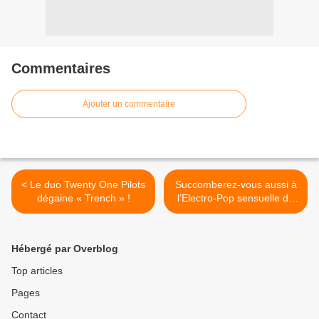
Commentaires
Ajouter un commentaire
< Le duo Twenty One Pilots
Succomberez-vous aussi à
dégaine « Trench » !
l’Electro-Pop sensuelle de
Kristina Bazan ? >
Hébergé par Overblog
Top articles
Pages
Contact