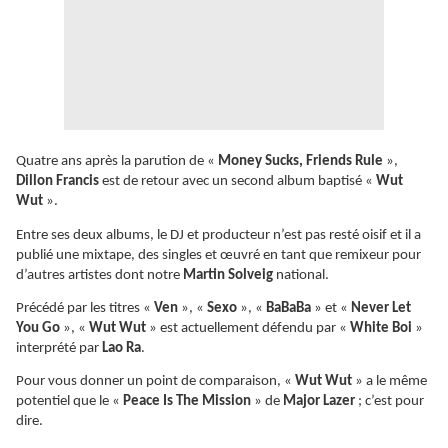
Quatre ans après la parution de «
Money Sucks, Friends Rule
»,
Dillon Francis
est de retour avec un second album baptisé «
Wut
Wut
».
Entre ses deux albums, le DJ et producteur n’est pas resté oisif et il a
publié une mixtape, des singles et œuvré en tant que remixeur pour
d’autres artistes dont notre
Martin Solveig
national.
Précédé par les titres «
Ven
», «
Sexo
», «
BaBaBa
» et «
Never Let
You Go
», «
Wut Wut
» est actuellement défendu par «
White Boi
»
interprété par
Lao Ra
.
Pour vous donner un point de comparaison, «
Wut Wut
» a le même
potentiel que le «
Peace Is The Mission
» de
Major Lazer
; c’est pour
dire.