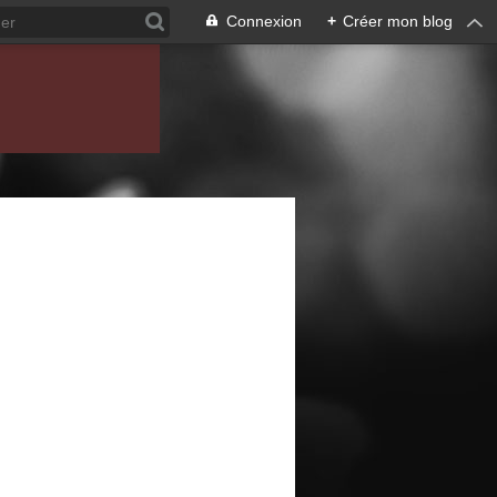
Connexion
+
Créer mon blog