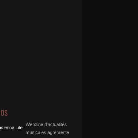
POS
Webzine d'actualités
musicales agrémenté