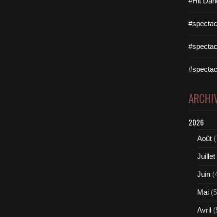
#Hit Dan
#spectac
#spectac
#spectac
ARCHI
2026
Août
(
Juillet
Juin
(
Mai
(5
Avril
(