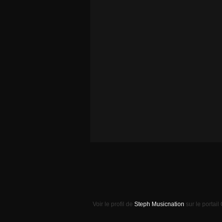
Voir le profil de
Steph Musicnation
sur le portail