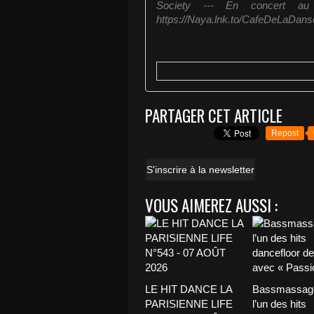
Society --- En concert 
https://Naya.lnk.to/CafeDeLaDanse
PARTAGER CET ARTICLE
Repost
S'inscrire à la newsletter
VOUS AIMEREZ AUSSI :
LE HIT DANCE LA
Bassmassage
PARISIENNE LIFE
l’un des hits