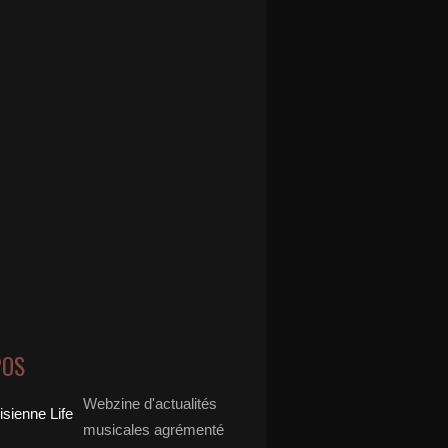
POS
Webzine d'actualités
musicales agrémenté