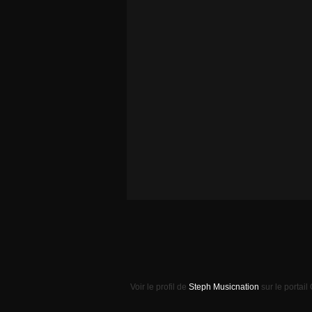
Voir le profil de
Steph Musicnation
sur le portail