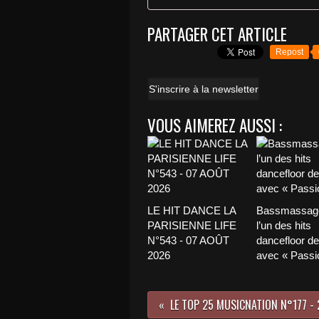
PARTAGER CET ARTICLE
Repost
S'inscrire à la newsletter
VOUS AIMEREZ AUSSI :
LE HIT DANCE LA
Bassmassage
PARISIENNE LIFE
l’un des hits
N°543 - 07 AOÛT
dancefloor de 
2026
avec « Passio