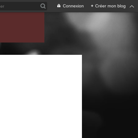
Connexion
+
Créer mon blog