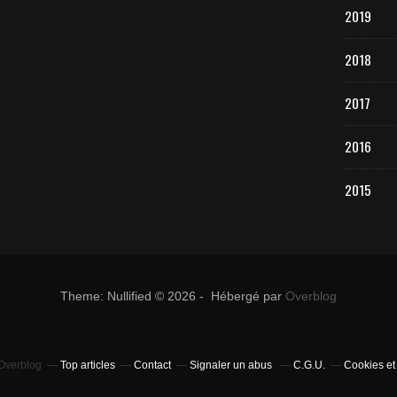
2019
2018
2017
2016
2015
Theme: Nullified © 2026 - Hébergé par
Overblog
 Overblog
Top articles
Contact
Signaler un abus
C.G.U.
Cookies et