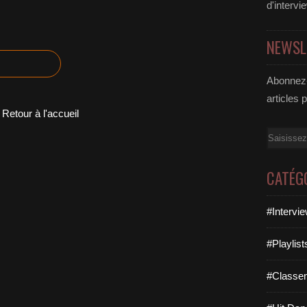
d'intervi
NEWSL
Abonnez-
articles 
Retour à l'accueil
Email
CATÉG
#Intervi
#Playlis
#Classe