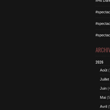
#Hit Dan
#spectac
#spectac
#spectac
ARCHI
2026
Août
(
Juillet
Juin
(
Mai
(5
Avril
(