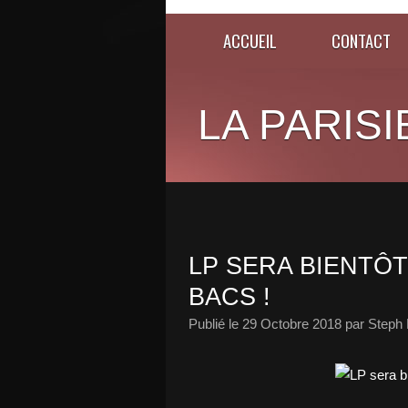
ACCUEIL
CONTACT
LA PARISI
LP SERA BIENTÔ
BACS !
Publié le
29 Octobre 2018
par Steph 