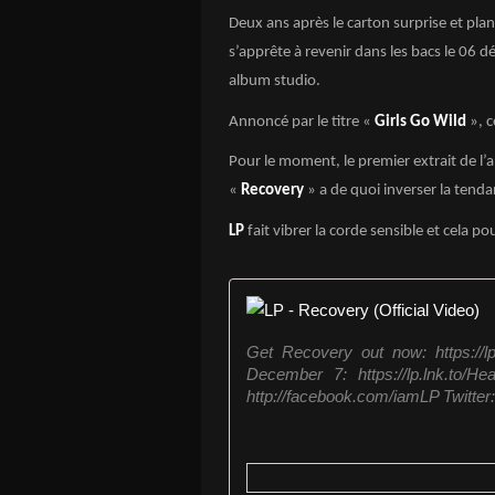
Deux ans après le carton surprise et pla
s’apprête à revenir dans les bacs le 06
album studio.
Annoncé par le titre «
Girls Go Wild
», 
Pour le moment, le premier extrait de l’
«
Recovery
» a de quoi inverser la tenda
LP
fait vibrer la corde sensible et cela p
Get Recovery out now: https://l
December 7: https://lp.lnk.to/H
http://facebook.com/iamLP Twitter: 