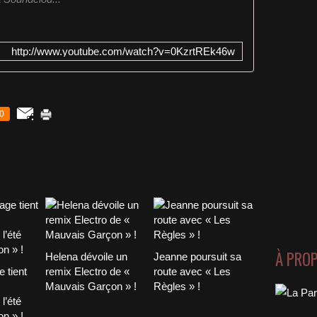
http://www.youtube.com/watch?v=0KzrtREk46w
0
À PRO
Helena dévoile un
Jeanne poursuit sa
 tient
remix Electro de «
route avec « Les
Mauvais Garçon » !
Règles » !
l’été
n » !