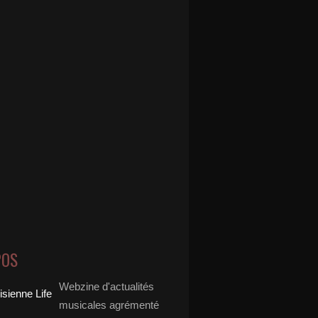
POS
Webzine d'actualités
musicales agrémenté