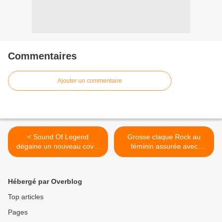
Commentaires
Ajouter un commentaire
< Sound Of Legend
Grosse claque Rock au
dégaine un nouveau cover
féminin assurée avec
au top !
Dragon’s Daughters ! >
Hébergé par Overblog
Top articles
Pages