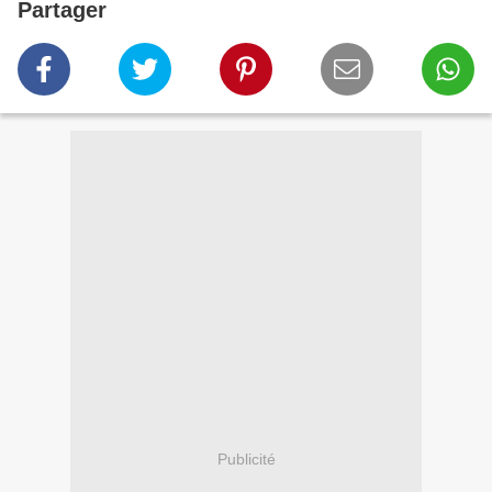
Partager
Publicité