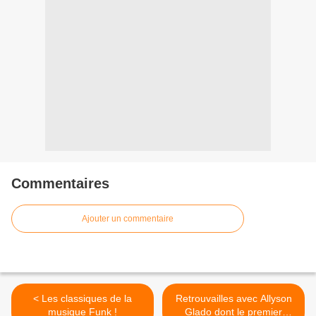
Commentaires
Ajouter un commentaire
< Les classiques de la
Retrouvailles avec Allyson
musique Funk !
Glado dont le premier