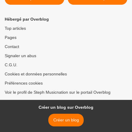
album sera très
prochainement disponible !
>
Hébergé par Overblog
Top articles
Pages
Contact
Signaler un abus
C.G.U.
Cookies et données personnelles
Préférences cookies
Voir le profil de Steph Musicnation sur le portail Overblog
Créer un blog sur Overblog
Créer un blog