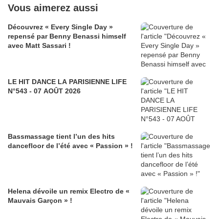
Vous aimerez aussi
Découvrez « Every Single Day »
repensé par Benny Benassi himself
avec Matt Sassari !
LE HIT DANCE LA PARISIENNE LIFE
N°543 - 07 AOÛT 2026
Bassmassage tient l’un des hits
dancefloor de l’été avec « Passion » !
Helena dévoile un remix Electro de «
Mauvais Garçon » !