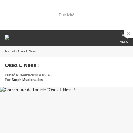
Publicité
MENU
Accueil
» Osez L Ness !
Osez L Ness !
Publié le 04/09/2018 à 05:43
Par
Steph Musicnation