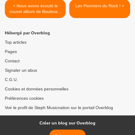
< Nous avons écouté le
Les Pionniers du Rock ! >
nouvel album de Boulevard
Des Airs !
Hébergé par Overblog
Top articles
Pages
Contact
Signaler un abus
C.G.U.
Cookies et données personnelles
Préférences cookies
Voir le profil de Steph Musicnation sur le portail Overblog
Créer un blog sur Overblog