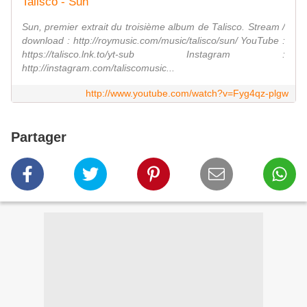
Talisco - Sun
Sun, premier extrait du troisième album de Talisco. Stream /
download : http://roymusic.com/music/talisco/sun/ YouTube :
https://talisco.lnk.to/yt-sub Instagram :
http://instagram.com/taliscomusic...
http://www.youtube.com/watch?v=Fyg4qz-plgw
Partager