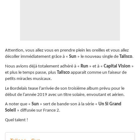
Attention, vous allez vous en prendre plein les oreilles et vous allez
décoller immédiatement grâce à «
Sun
» le nouveau single de
Talisco
.
Nous avions déjà totalement adhéré à «
Run
» et à «
Capital Vision
»
et plus le temps passe, plus
Talisco
apparaît comme un faiseur de
petits miracles musicaux.
Le Bordelais tease l’arrivée de son troisième album prévu pour le
début de l’année 2019 avec un titre solaire, envoutant et aérien.
A noter que «
Sun
» sert de bande-son à la série «
Un Si Grand
Soleil
» diffusée sur France 2.
Quel talent !