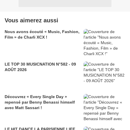
Vous aimerez aussi
Nous avons écouté « Music, Fashion,
Film » de Charli XCX !
LE TOP 30 MUSICNATION N°582 - 09
AOÛT 2026
Découvrez « Every Single Day »
repensé par Benny Benassi himself
avec Matt Sassari !
LE HIT DANCE LA PARISIENNE LIFE