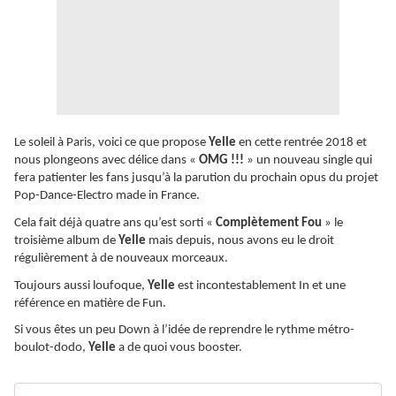
Le soleil à Paris, voici ce que propose
Yelle
en cette rentrée 2018 et
nous plongeons avec délice dans «
OMG !!!
» un nouveau single qui
fera patienter les fans jusqu’à la parution du prochain opus du projet
Pop-Dance-Electro made in France.
Cela fait déjà quatre ans qu’est sorti «
Complètement Fou
» le
troisième album de
Yelle
mais depuis, nous avons eu le droit
régulièrement à de nouveaux morceaux.
Toujours aussi loufoque,
Yelle
est incontestablement In et une
référence en matière de Fun.
Si vous êtes un peu Down à l’idée de reprendre le rythme métro-
boulot-dodo,
Yelle
a de quoi vous booster.