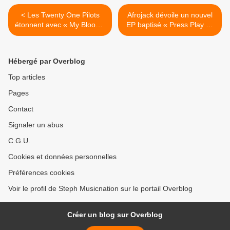
< Les Twenty One Pilots
Afrojack dévoile un nouvel
étonnent avec « My Blood »
EP baptisé « Press Play » !
!
>
Hébergé par Overblog
Top articles
Pages
Contact
Signaler un abus
C.G.U.
Cookies et données personnelles
Préférences cookies
Voir le profil de Steph Musicnation sur le portail Overblog
Créer un blog sur Overblog