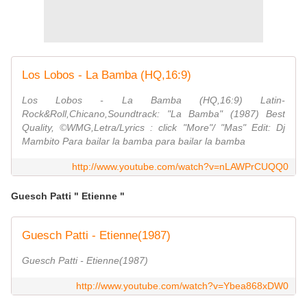
Los Lobos - La Bamba (HQ,16:9)
Los Lobos - La Bamba (HQ,16:9) Latin-
Rock&Roll,Chicano,Soundtrack: "La Bamba" (1987) Best
Quality, ©WMG,Letra/Lyrics : click "More"/ "Mas" Edit: Dj
Mambito Para bailar la bamba para bailar la bamba
http://www.youtube.com/watch?v=nLAWPrCUQQ0
Guesch Patti " Etienne "
Guesch Patti - Etienne(1987)
Guesch Patti - Etienne(1987)
http://www.youtube.com/watch?v=Ybea868xDW0