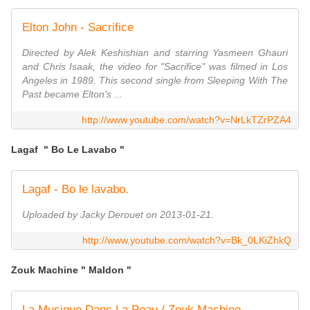
Elton John - Sacrifice
Directed by Alek Keshishian and starring Yasmeen Ghauri
and Chris Isaak, the video for "Sacrifice" was filmed in Los
Angeles in 1989. This second single from Sleeping With The
Past became Elton's ...
http://www.youtube.com/watch?v=NrLkTZrPZA4
Lagaf " Bo Le Lavabo "
Lagaf - Bo le lavabo.
Uploaded by Jacky Derouet on 2013-01-21.
http://www.youtube.com/watch?v=Bk_0LKiZhkQ
Zouk Machine " Maldon "
La Musique Dans La Peau / Zouk Machine