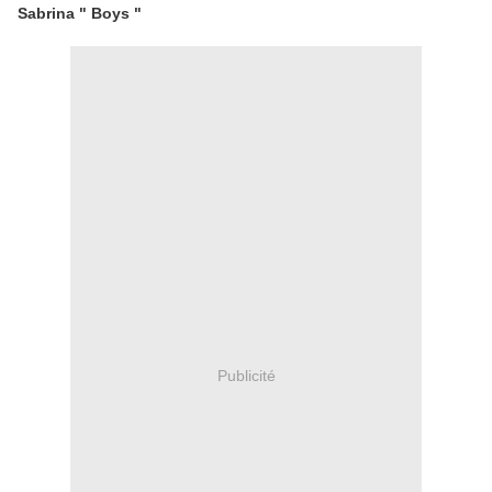
Sabrina " Boys "
Publicité