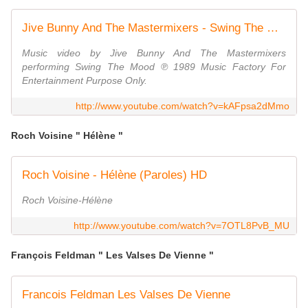
Jive Bunny And The Mastermixers - Swing The Mood
Music video by Jive Bunny And The Mastermixers
performing Swing The Mood ℗ 1989 Music Factory For
Entertainment Purpose Only.
http://www.youtube.com/watch?v=kAFpsa2dMmo
Roch Voisine " Hélène "
Roch Voisine - Hélène (Paroles) HD
Roch Voisine-Hélène
http://www.youtube.com/watch?v=7OTL8PvB_MU
François Feldman " Les Valses De Vienne "
Francois Feldman Les Valses De Vienne