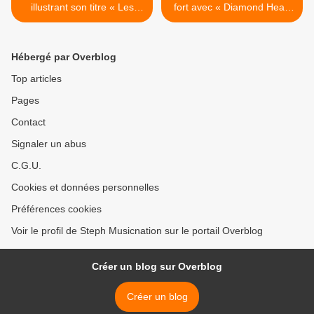
illustrant son titre « Les
fort avec « Diamond Heart
Mirabelles » !
» ! >
Hébergé par Overblog
Top articles
Pages
Contact
Signaler un abus
C.G.U.
Cookies et données personnelles
Préférences cookies
Voir le profil de Steph Musicnation sur le portail Overblog
Créer un blog sur Overblog
Créer un blog