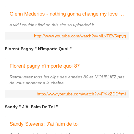
Glenn Mederios - nothing gonna change my love for you
a vid i couldn't find on this site so uploaded it.
http://www.youtube.com/watch?v=MLxTEV5vpyg
Florent Pagny " N'Importe Quoi "
Florent pagny n'importe quoi 87
Retrouverez tous les clips des années 80 et N'OUBLIEZ pas
de vous abonner à la chaîne
http://www.youtube.com/watch?v=FY-kZDDfrmI
Sandy " J'Ai Faim De Toi "
Sandy Stevens: J'ai faim de toi