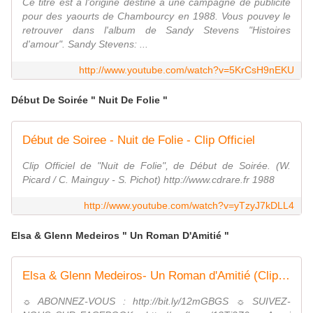
Ce titre est à l'origine destiné à une campagne de publicité
pour des yaourts de Chambourcy en 1988. Vous pouvey le
retrouver dans l'album de Sandy Stevens "Histoires
d'amour". Sandy Stevens: ...
http://www.youtube.com/watch?v=5KrCsH9nEKU
Début De Soirée " Nuit De Folie "
Début de Soiree - Nuit de Folie - Clip Officiel
Clip Officiel de "Nuit de Folie", de Début de Soirée. (W.
Picard / C. Mainguy - S. Pichot) http://www.cdrare.fr 1988
http://www.youtube.com/watch?v=yTzyJ7kDLL4
Elsa & Glenn Medeiros " Un Roman D'Amitié "
Elsa & Glenn Medeiros- Un Roman d'Amitié (Clip Officiel)
☼ ABONNEZ-VOUS : http://bit.ly/12mGBGS ☼ SUIVEZ-