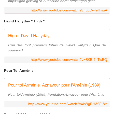
https://goo.gl/Bvog7o Subscribe here: https://goo.gl/bs...
http://www.youtube.com/watch?v=L0DwIefImuA
David Hallyday " High "
High - David Hallyday
L'un des tout premiers tubes de David Hallyday. Que de
souvenir!
http://www.youtube.com/watch?v=SKBf9rlTwBQ
Pour Toi Arménie
Pour toi Arménie_Aznavour pour l'Aménie (1989)
Pour toi Arménie (1989) Fondation Aznavour pour l'Arménie
http://www.youtube.com/watch?v=kWgRH3S0-8Y