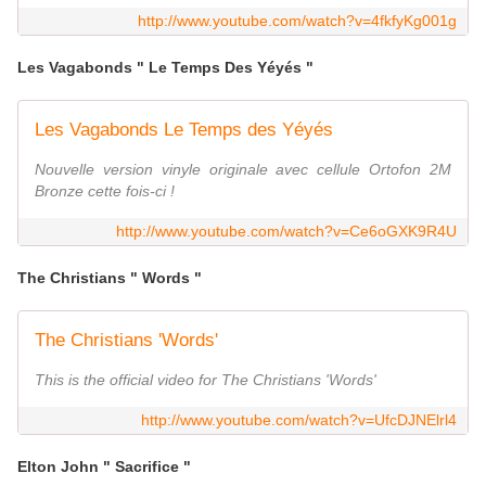
http://www.youtube.com/watch?v=4fkfyKg001g
Les Vagabonds " Le Temps Des Yéyés "
Les Vagabonds Le Temps des Yéyés
Nouvelle version vinyle originale avec cellule Ortofon 2M
Bronze cette fois-ci !
http://www.youtube.com/watch?v=Ce6oGXK9R4U
The Christians " Words "
The Christians 'Words'
This is the official video for The Christians 'Words'
http://www.youtube.com/watch?v=UfcDJNElrl4
Elton John " Sacrifice "