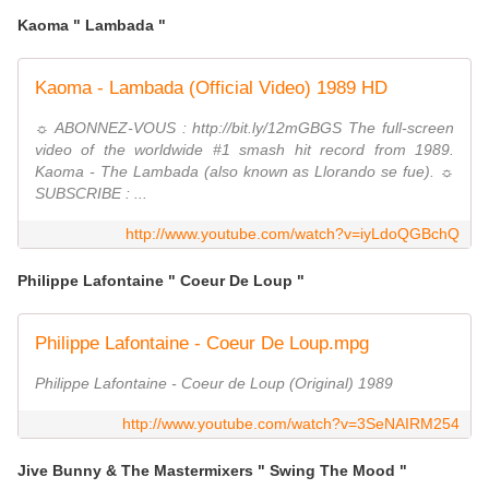
Kaoma " Lambada "
Kaoma - Lambada (Official Video) 1989 HD
☼ ABONNEZ-VOUS : http://bit.ly/12mGBGS The full-screen
video of the worldwide #1 smash hit record from 1989.
Kaoma - The Lambada (also known as Llorando se fue). ☼
SUBSCRIBE : ...
http://www.youtube.com/watch?v=iyLdoQGBchQ
Philippe Lafontaine " Coeur De Loup "
Philippe Lafontaine - Coeur De Loup.mpg
Philippe Lafontaine - Coeur de Loup (Original) 1989
http://www.youtube.com/watch?v=3SeNAIRM254
Jive Bunny & The Mastermixers " Swing The Mood "