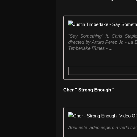
"Say Something" ft. Chris Stap
directed by Arturo Perez Jr. - L
Timberlake iTunes - ...
Cher " Strong Enough "
Aquí este vídeo espero a verlo tra