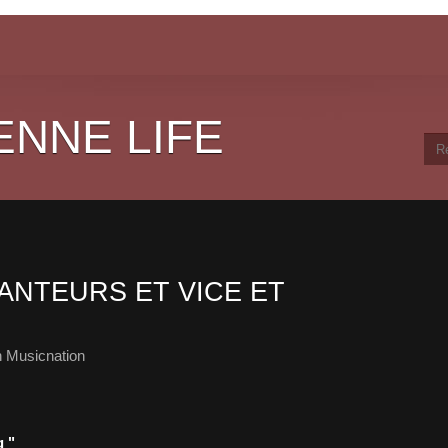
ENNE LIFE
ANTEURS ET VICE ET
 Musicnation
g "