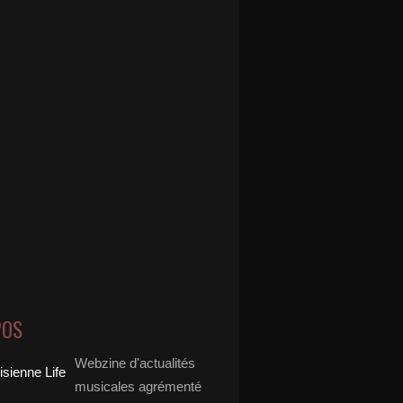
POS
Webzine d'actualités
musicales agrémenté