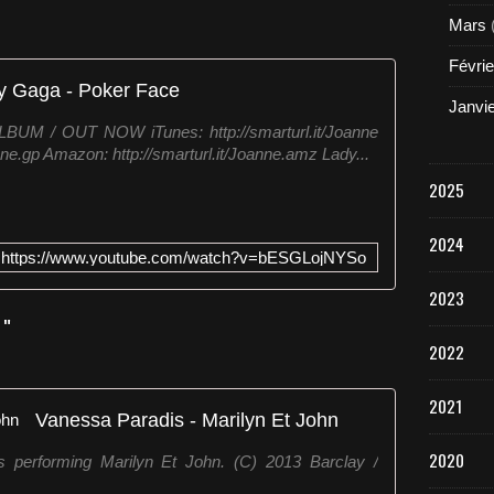
Mars
Févrie
y Gaga - Poker Face
Janvi
 / OUT NOW iTunes: http://smarturl.it/Joanne
anne.gp Amazon: http://smarturl.it/Joanne.amz Lady...
2025
2024
https://www.youtube.com/watch?v=bESGLojNYSo
2023
 "
2022
2021
Vanessa Paradis - Marilyn Et John
2020
 performing Marilyn Et John. (C) 2013 Barclay /