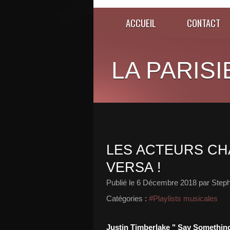
ACCUEIL
CONTACT
LA PARISI
LES ACTEURS CH
VERSA !
Publié le
6 Décembre 2018
par Steph
Catégories :
#Playlists musicales
Justin Timberlake " Say Somethin