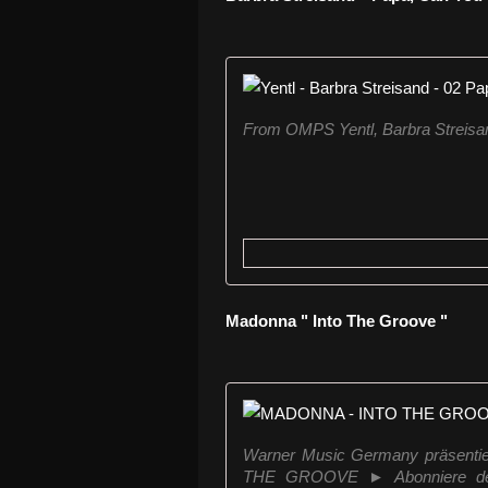
From OMPS Yentl, Barbra Streisa
Madonna " Into The Groove "
Warner Music Germany präsentie
THE GROOVE ► Abonniere den 