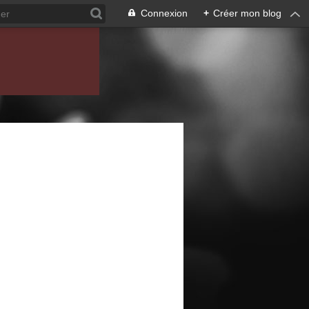
Connexion
+
Créer mon blog