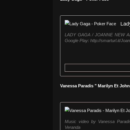
Lad
LADY GAGA / JOANNE NEW ALBUM
Google Play: http://smarturl.it/Jo
Vanessa Paradis " Marilyn Et John
Music video by Vanessa Paradis
Veranda