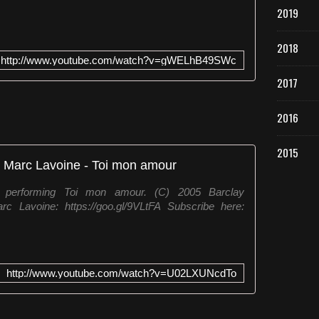
2019
2018
http://www.youtube.com/watch?v=gWELhB49SWc
2017
2016
2015
Marc Lavoine - Toi mon amour
 performing Toi mon amour. (C) 2005 Barclay
rc Lavoine: https://goo.gl/9VLtFA Subscribe here:
http://www.youtube.com/watch?v=U02LXUNcdTo