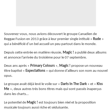
Souvenez-vous, nous avions découvert le groupe Canadien de
Reggae Fusion en 2013 grâce à leur premier single intitulé «
Rude
»
qui a bénéficié d’un bel accueil un peu partout dans le monde.
Depuis cette entrée en matière réussie,
Magic !
a publié deux albums
et annonce l’arrivée du troisième pour le 07 septembre.
Deux ans après «
Primary Colours
»,
Magic !
propose un nouveau
titre baptisé «
Expectations
» qui donne d’ailleurs son nom au nouvel
opus.
Le groupe avait déjà levé le voile sur «
Darts In The Dark
» et «
Kiss
Me
», deux autres très bons titres mais qui sont passés inaperçus
dans les charts…
Le potentiel de
Magic !
est toujours bien réel et la proposition
musicale toujours aussi riche et séduisante.