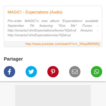
MAGIC! - Expectations (Audio)
Pre-order MAGIC!'s new album 'Expectations' available
September 7th featuring "Kiss Me" iTunes -
http://smarturl.it/mExpectations/itunes?iQid=yt Amazon -
http://smarturl.it/mExpectations/az?iQid=yt
http://www.youtube.com/watch?v=r_XNup8M0MQ
Partager