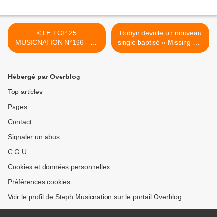
< LE TOP 25
Robyn dévoile un nouveau
MUSICNATION N°166 - 12
single baptisé « Missing U »
Août 2018
! >
Hébergé par Overblog
Top articles
Pages
Contact
Signaler un abus
C.G.U.
Cookies et données personnelles
Préférences cookies
Voir le profil de Steph Musicnation sur le portail Overblog