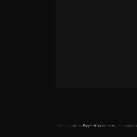
Voir le profil de
Steph Musicnation
sur le portail