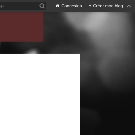
Connexion
+
Créer mon blog