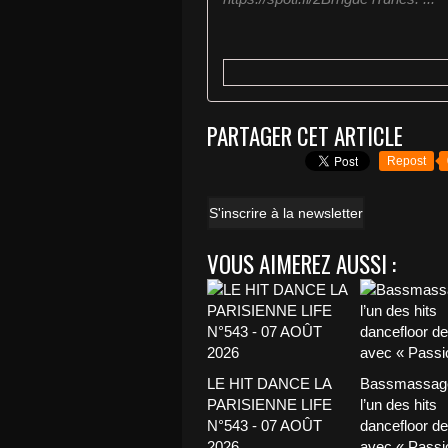
PARTAGER CET ARTICLE
Repost
S'inscrire à la newsletter
VOUS AIMEREZ AUSSI :
LE HIT DANCE LA
Bassmassage
PARISIENNE LIFE
l’un des hits
N°543 - 07 AOÛT
dancefloor de 
2026
avec « Passio