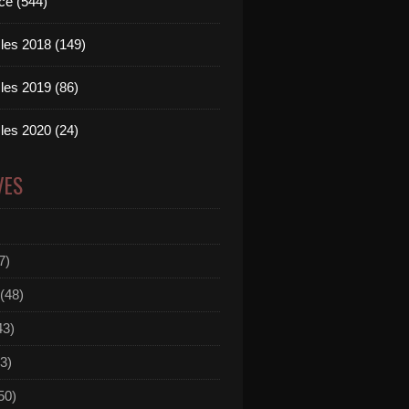
ce (544)
les 2018 (149)
les 2019 (86)
les 2020 (24)
VES
7)
(48)
43)
3)
50)