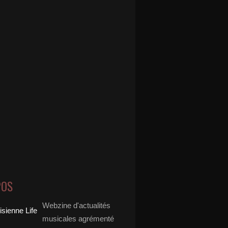
POS
Webzine d'actualités
musicales agrémenté