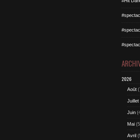
#Hit Dan
#spectac
#spectac
#spectac
ARCHI
2026
Août
(
Juillet
Juin
(
Mai
(5
Avril
(