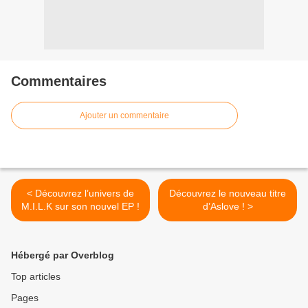
Commentaires
Ajouter un commentaire
< Découvrez l’univers de
Découvrez le nouveau titre
M.I.L.K sur son nouvel EP !
d’Aslove ! >
Hébergé par Overblog
Top articles
Pages