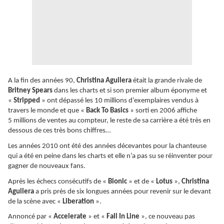
A la fin des années 90,
Christina Aguilera
était la grande rivale de
Britney Spears
dans les charts et si son premier album éponyme et
«
Stripped
» ont dépassé les 10 millions d’exemplaires vendus à
travers le monde et que «
Back To Basics
» sorti en 2006 affiche
5 millions de ventes au compteur, le reste de sa carrière a été très en
dessous de ces très bons chiffres…
Les années 2010 ont été des années décevantes pour la chanteuse
qui a été en peine dans les charts et elle n’a pas su se réinventer pour
gagner de nouveaux fans.
Après les échecs consécutifs de «
Bionic
» et de «
Lotus
»,
Christina
Aguilera
a pris près de six longues années pour revenir sur le devant
de la scène avec «
Liberation
».
Annoncé par «
Accelerate
» et «
Fall In Line
», ce nouveau pas