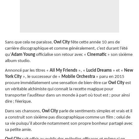
Sans que cela ne paraisse,
Owl City
fête cette année 10 ans de
carrière discographique et comme généralement, c’est durant l’été
qu’
Adam Young
officialise son retour avec «
Cinematic
» son sixième
album studio.
Annoncé par les titres «
All My Friends
», «
Lucid Dreams
» et «
New
York City
», le successeur de «
Mobile Orchestra
» paru en 2015
procure immédiatement une sensation de bien-être car
Owl City
est
un véritable alchimiste qui connait la recette magique pour
transporter l’auditeur dans un monde à part où tout est ; pour ainsi
dire ; féerique.
Dans ses chansons,
Owl City
parle de sentiments simples et vrais et il
a construit son sixième pas discographique comme un film ; celui de
sa vie puisqu’il aborde notamment son propre bonheur partagé avec
sa petite amie.