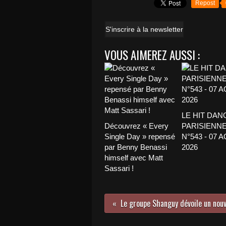
Repost
S'inscrire à la newsletter
VOUS AIMEREZ AUSSI :
LE HIT DAN
Découvrez « Every
PARISIENNE
Single Day » repensé
N°543 - 07 
par Benny Benassi
2026
himself avec Matt
Sassari !