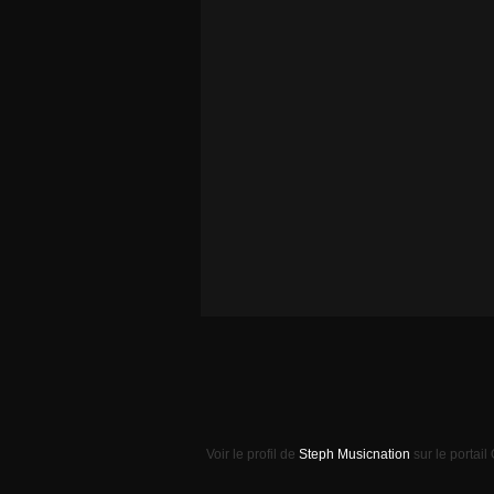
Voir le profil de
Steph Musicnation
sur le portail