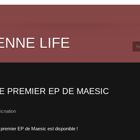
ENNE LIFE
LE PREMIER EP DE MAESIC
icnation