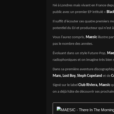
Né à Londres mais vivant en France de
public avec un premier EP intitulé «
Blac
Il suffit d’écouter ces quatre premiers
potentiel du DJ et producteur qui n’est 
Vous l’aurez compris,
Maesic
illustre pa
pas le nombre des années.
Évoluant dans un style Future-Pop,
Mae
radiophoniques et on imagine très bien se
Dans sa première aventure discographiq
Marx, Lost Boy, Steph Copeland
et de
C
Signé sur le label
Club Riviera, Maesic
qu
on a déjà hâte de découvrir ses prochai