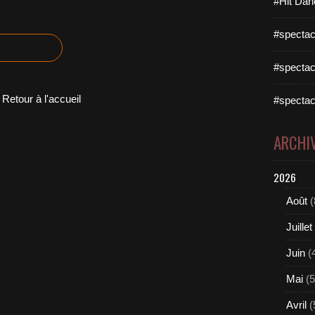
#Hit Dan
#spectac
#spectac
Retour à l'accueil
#spectac
ARCHI
2026
Août
(
Juillet
Juin
(
Mai
(5
Avril
(