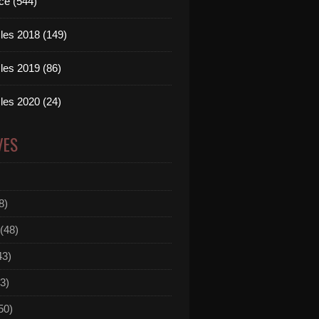
ce (544)
les 2018 (149)
les 2019 (86)
les 2020 (24)
VES
8)
(48)
43)
3)
50)