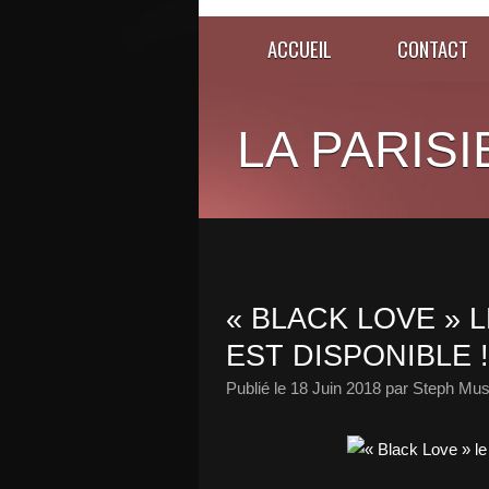
ACCUEIL
CONTACT
LA PARISI
« BLACK LOVE » 
EST DISPONIBLE !
Publié le
18 Juin 2018
par Steph Mus