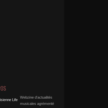
POS
Webzine d'actualités
musicales agrémenté