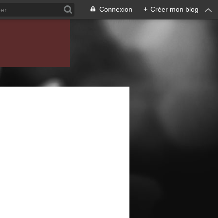
Connexion
+
Créer mon blog