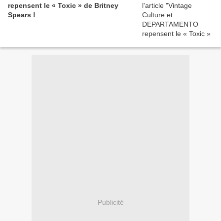
repensent le « Toxic » de Britney
Spears !
Publicité