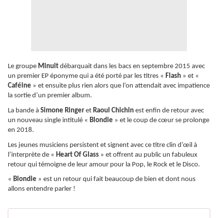
Le groupe
Minuit
débarquait dans les bacs en septembre 2015 avec
un premier EP éponyme qui a été porté par les titres «
Flash
» et «
Caféine
» et ensuite plus rien alors que l’on attendait avec impatience
la sortie d’un premier album.
La bande à
Simone Ringer
et
Raoul Chichin
est enfin de retour avec
un nouveau single intitulé «
Blondie
» et le coup de cœur se prolonge
en 2018.
Les jeunes musiciens persistent et signent avec ce titre clin d’œil à
l’interprète de «
Heart Of Glass
» et offrent au public un fabuleux
retour qui témoigne de leur amour pour la Pop, le Rock et le Disco.
«
Blondie
» est un retour qui fait beaucoup de bien et dont nous
allons entendre parler !