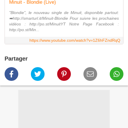
Minuit - Blondie (Live)
"Blondie", le nouveau single de Minuit, disponible partout:
➡️http://smarturl.it/Minuit-Blondie Pour suivre les prochaines
vidéos : http://po.st/MinuitYT Notre Page Facebook :
http://po.st/Min...
https://www.youtube.com/watch?v=1Z6hFZndRqQ
Partager