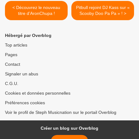
< Découvrez le nouveau
Pitbull rejoint DJ Kass sur «
titre d’AronChupa !
Scooby Doo Pa Pa » ! >
Hébergé par Overblog
Top articles
Pages
Contact
Signaler un abus
C.G.U.
Cookies et données personnelles
Préférences cookies
Voir le profil de Steph Musicnation sur le portail Overblog
Créer un blog sur Overblog