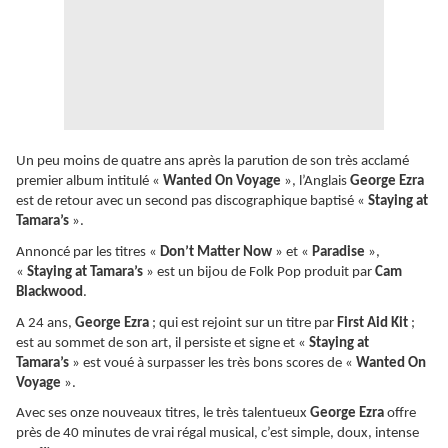
Un peu moins de quatre ans après la parution de son très acclamé
premier album intitulé «
Wanted On Voyage
», l’Anglais
George Ezra
est de retour avec un second pas discographique baptisé «
Staying at
Tamara’s
».
Annoncé par les titres «
Don’t Matter Now
» et «
Paradise
»,
«
Staying at Tamara’s
» est un bijou de Folk Pop produit par
Cam
Blackwood
.
A 24 ans,
George Ezra
; qui est rejoint sur un titre par
First Aid Kit
;
est au sommet de son art, il persiste et signe et «
Staying at
Tamara’s
» est voué à surpasser les très bons scores de «
Wanted On
Voyage
».
Avec ses onze nouveaux titres, le très talentueux
George Ezra
offre
près de 40 minutes de vrai régal musical, c’est simple, doux, intense