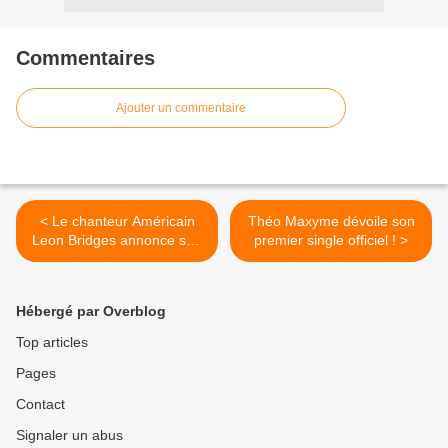
Commentaires
Ajouter un commentaire
< Le chanteur Américain
Théo Maxyme dévoile son
Leon Bridges annonce son
premier single officiel ! >
retour !
Hébergé par Overblog
Top articles
Pages
Contact
Signaler un abus