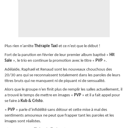
Plus rien n’arrête
Thérapie Taxi
et ce n’est que le début !
Fort de la parution en février de leur premier album baptisé «
Hit
Sale
», le trio en continue la promotion avec le titre «
PVP
».
Adélaïde, Raphaël et Renaud sont les nouveaux chouchous des
20/30 ans qui se reconnaissent totalement dans les paroles de leurs
titres bruts qui ne manquent ni de piquant ni de sensualité.
Alors que le groupe n’en finit plus de remplir les salles actuellement, il
a trouvé le temps de mettre en images «
PVP
» et il a fait appel pour
se faire à
Kub & Cristo
.
«
PVP
» parle d’infidélité sans détour et cette mise à mal des
sentiments amoureux ne peut que frapper tant les paroles et les
images sont réalistes.