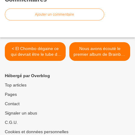
Ajouter un commentaire
< El Chombo dégaine ce
Nous avons écouté le
qui devrait être le tube de
premier album de Brainbow
l’été !
! >
Hébergé par Overblog
Top articles
Pages
Contact
Signaler un abus
C.G.U.
Cookies et données personnelles