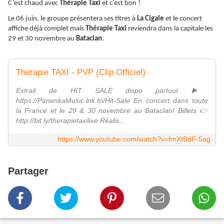
C’est chaud avec
Thérapie Taxi
et c’est bon !
Le 06 juin, le groupe présentera ses titres à
La Cigale
et le concert
affiche déjà complet mais
Thérapie Taxi
reviendra dans la capitale les
29 et 30 novembre au
Bataclan
.
Therapie TAXI - PVP (Clip Officiel)
Extrait de HIT SALE dispo partout ▶️
https://PanenkaMusic.lnk.to/Hit-Sale En concert dans toute
la France et le 29 & 30 novembre au Bataclan! Billets 👉
http://bit.ly/therapietaxilive Réalis...
https://www.youtube.com/watch?v=fmXtBdF-5ag
Partager