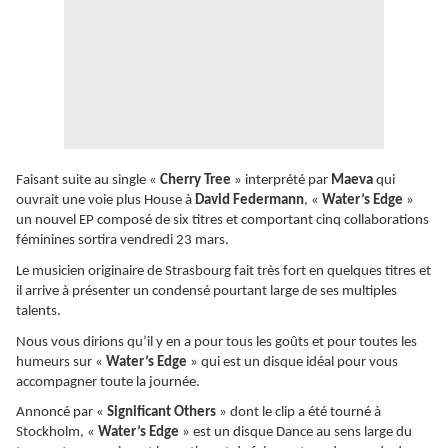
Faisant suite au single «
Cherry Tree
» interprété par
Maeva
qui
ouvrait une voie plus House à
David Federmann
, «
Water’s Edge
»
un nouvel EP composé de six titres et comportant cinq collaborations
féminines sortira vendredi 23 mars.
Le musicien originaire de Strasbourg fait très fort en quelques titres et
il arrive à présenter un condensé pourtant large de ses multiples
talents.
Nous vous dirions qu’il y en a pour tous les goûts et pour toutes les
humeurs sur «
Water’s Edge
» qui est un disque idéal pour vous
accompagner toute la journée.
Annoncé par «
Significant Others
» dont le clip a été tourné à
Stockholm, «
Water’s Edge
» est un disque Dance au sens large du