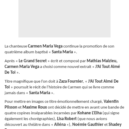
La chanteuse
Carmen Maria Vega
continue la promotion de son
quatrième album baptisé «
Santa Maria
».
Après «
Le Grand Secret
» écrit et composé par
Mathias Malzieu,
Carmen Maria Vega
a choisi comme nouvel extrait «
J’Ai Tout Aimé
De Toi
».
Titre magnifique que l’on doit à
Zaza Fournier
, «
J’Ai Tout Aimé De
Toi
» poursuit le récit de l’histoire de Carmen qui se livre comme
jamais dans «
Santa Maria
».
Pour mettre en images ce titre émotionnellement chargé,
Valentin
Plisson
et
Maxime Roux
ont décidé de mettre en avant une bande de
quatre copines inséparables incarnées par
Kohane L'Elha
(qui signe
également les chorégraphies),
Lisa Robert
(que nous avions
découvert au théâtre dans «
Ailéna
»),
Noémie Gauthier
et
Shadey