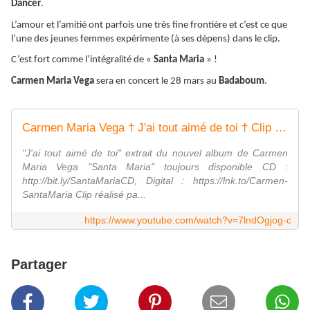
Dancer
.
L’amour et l’amitié ont parfois une très fine frontière et c’est ce que
l’une des jeunes femmes expérimente (à ses dépens) dans le clip.
C’est fort comme l’intégralité de «
Santa Maria
» !
Carmen Maria Vega
sera en concert le 28 mars au
Badaboum
.
Carmen Maria Vega † J'ai tout aimé de toi † Clip officiel
"J'ai tout aimé de toi" extrait du nouvel album de Carmen
Maria Vega "Santa Maria" toujours disponible CD :
http://bit.ly/SantaMariaCD, Digital : https://lnk.to/Carmen-
SantaMaria Clip réalisé pa...
https://www.youtube.com/watch?v=7lndOgjog-c
Partager