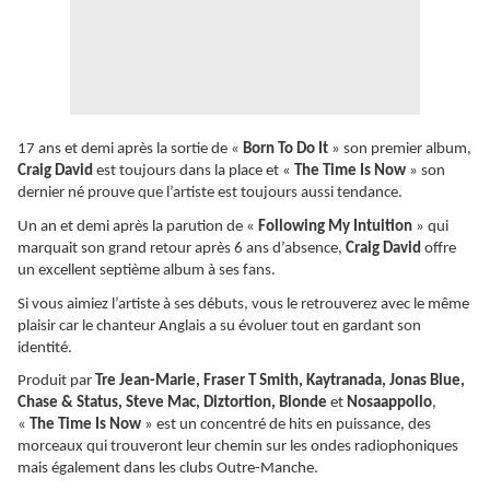
17 ans et demi après la sortie de «
Born To Do It
» son premier album,
Craig David
est toujours dans la place et «
The Time Is Now
» son
dernier né prouve que l’artiste est toujours aussi tendance.
Un an et demi après la parution de «
Following My Intuition
» qui
marquait son grand retour après 6 ans d’absence,
Craig David
offre
un excellent septième album à ses fans.
Si vous aimiez l’artiste à ses débuts, vous le retrouverez avec le même
plaisir car le chanteur Anglais a su évoluer tout en gardant son
identité.
Produit par
Tre Jean-Marie, Fraser T Smith, Kaytranada, Jonas Blue,
Chase & Status, Steve Mac, Diztortion, Blonde
et
Nosaappollo
,
«
The Time Is Now
» est un concentré de hits en puissance, des
morceaux qui trouveront leur chemin sur les ondes radiophoniques
mais également dans les clubs Outre-Manche.