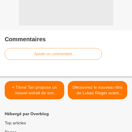
Commentaires
Ajouter un commentaire
< Témé Tan propose un
Découvrez le nouveau titre
nouvel extrait de son
de Lukas Rieger avant
premier album !
l’album ! >
Hébergé par Overblog
Top articles
Pages