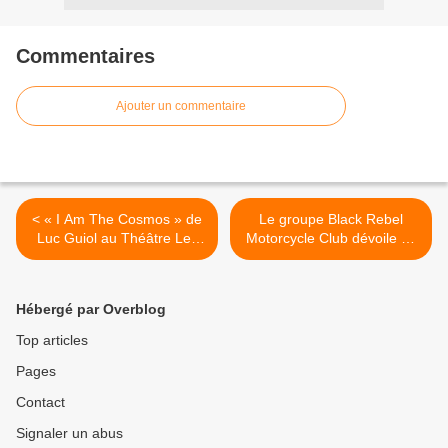
Commentaires
Ajouter un commentaire
< « I Am The Cosmos » de
Le groupe Black Rebel
Luc Guiol au Théâtre Les
Motorcycle Club dévoile un
Feux De La Rampe, nous y
nouvel album ! >
étions !
Hébergé par Overblog
Top articles
Pages
Contact
Signaler un abus