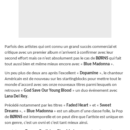
Parfois des artistes qui ont connu un grand succès commercial et
critique avec un premier album n’arrivent à confirmer avec leur
second effort mais ce n’est absolument pas le cas de
BØRNS
qui fait
tout aussi bien et même mieux encore avec «
Blue Madonna
».
Un peu plus de deux ans après l’excellent «
Dopamine
», le chanteur
Américain est de nouveau sur les startingblocks pour mettre tout le
monde d’accord avec ses onze nouveaux titres parmi lesquels on
retrouve «
God Save Our Young Blood
» un duo événement avec
Lana Del Rey
.
Précédé notamment par les titres «
Faded Heart
» et «
Sweet
Dreams
», «
Blue Madonna
» est un album d’une classe folle, la Pop
de
BØRNS
est intemporelle et on peut dire que l’artiste est unique en
son genre, c’est un ovni et c’est tant mieux ainsi.