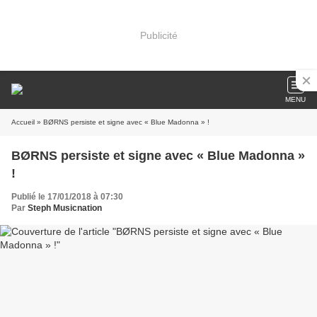
Publicité
MENU
Accueil
» BØRNS persiste et signe avec « Blue Madonna » !
BØRNS persiste et signe avec « Blue Madonna »
!
Publié le 17/01/2018 à 07:30
Par
Steph Musicnation