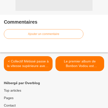
Commentaires
Ajouter un commentaire
< Collectif Métissé passe à
Le premier album de
la vitesse supérieure avec «
Bonbon Vodou est
Sweet Dreams » !
disponible ! >
Hébergé par Overblog
Top articles
Pages
Contact