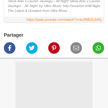
Steve Aoki x Lauren Jauregui - All Night Steve Aoki x Lauren
Jauregui - All Night by Ultra Music http://smarturl.it/All.Night
The Latest & Greatest from Ultra Music ...
https://www.youtube.com/watch?v=kz3MEd1Jr0Q
Partager