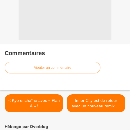
Commentaires
Ajouter un commentaire
< Kyo enchaîne avec « Plan
Inner City est de retour
A » !
avec un nouveau remix de
« Good Life » ! >
Hébergé par Overblog