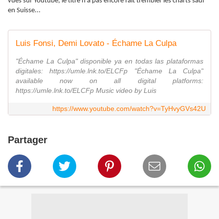
vues sur Youtube, le titre n’a pas encore fait trembler les charts sauf
en Suisse...
Luis Fonsi, Demi Lovato - Échame La Culpa
"Échame La Culpa" disponible ya en todas las plataformas
digitales: https://umle.lnk.to/ELCFp "Échame La Culpa"
available now on all digital platforms:
https://umle.lnk.to/ELCFp Music video by Luis
https://www.youtube.com/watch?v=TyHvyGVs42U
Partager