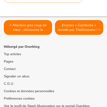
< Attention gros coup de
Ecoutez « Cambodia »
cœur ; découvrez le
revisité par TheGrooverz ! >
nouveau morceau de
Stupead !
Hébergé par Overblog
Top articles
Pages
Contact
Signaler un abus
C.G.U.
Cookies et données personnelles
Préférences cookies
Voir le profil de Steph Musicnation sur le portail Overblog