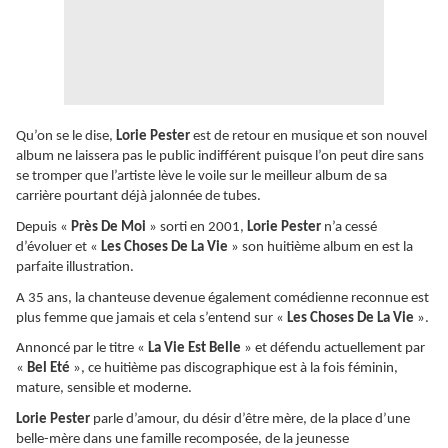
Qu’on se le dise,
Lorie Pester
est de retour en musique et son nouvel
album ne laissera pas le public indifférent puisque l’on peut dire sans
se tromper que l’artiste lève le voile sur le meilleur album de sa
carrière pourtant déjà jalonnée de tubes.
Depuis «
Près De Moi
» sorti en 2001,
Lorie Pester
n’a cessé
d’évoluer et «
Les Choses De La Vie
» son huitième album en est la
parfaite illustration.
A 35 ans, la chanteuse devenue également comédienne reconnue est
plus femme que jamais et cela s’entend sur «
Les Choses De La Vie
».
Annoncé par le titre «
La Vie Est Belle
» et défendu actuellement par
«
Bel Eté
», ce huitième pas discographique est à la fois féminin,
mature, sensible et moderne.
Lorie Pester
parle d’amour, du désir d’être mère, de la place d’une
belle-mère dans une famille recomposée, de la jeunesse