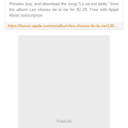
Preview, buy, and download the song "La vie est belle." from
the album Les choses de la vie for $1.29. Free with Apple
Music subscription.
https://itunes.apple.com/us/album/les-choses-de-la-vie/1309588981?i=1309588987
Publicité