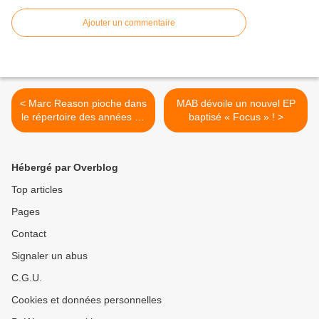
Ajouter un commentaire
< Marc Reason pioche dans
MAB dévoile un nouvel EP
le répertoire des années 80
baptisé « Focus » ! >
!
Hébergé par Overblog
Top articles
Pages
Contact
Signaler un abus
C.G.U.
Cookies et données personnelles