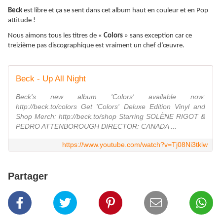
Beck
est libre et ça se sent dans cet album haut en couleur et en Pop
attitude !
Nous aimons tous les titres de «
Colors
» sans exception car ce
treizième pas discographique est vraiment un chef d’œuvre.
Beck - Up All Night
Beck's new album 'Colors' available now:
http://beck.to/colors Get 'Colors' Deluxe Edition Vinyl and
Shop Merch: http://beck.to/shop Starring SOLÈNE RIGOT &
PEDRO ATTENBOROUGH DIRECTOR: CANADA ...
https://www.youtube.com/watch?v=Tj08Ni3tklw
Partager