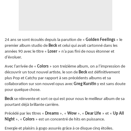
24 ans se sont écoulés depuis la parution de «
Golden Feelings
» le
premier album studio de
Beck
et celui qui avait cartonné dans les
années 90 avec le titre «
Loser
» n’a pas fini de nous étonner et
d’évoluer.
Avec l’arrivée de «
Colors
» son treizième album, on a l’impression de
découvrir un tout nouvel artiste, le son de
Beck
est définitivement
plus Pop et Catchy par rapport à ses précédents albums et sa
collaboration sur son nouvel opus avec
Greg Kurstin
y est sans doute
pour quelque chose.
Beck
se réinvente et sort ce qui est pour nous le meilleur album de sa
pourtant déjà brillante carrière.
Précédé par les titres «
Dreams
», «
Wow
», «
Dear Life
» et «
Up All
Night
», «
Colors
» est un concentré de hits en puissance.
Energie et plaisirs à gogo assurés grâce à ce disque cinq étoiles.