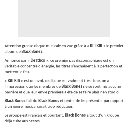
Attention grosse claque musicale en vue grâce à «
Kili Kili
» le premier
album de
Black Bones
.
Annoncé par «
Deathco
», ce premier pas discographique est un
véritable concentré d’énergie, les titres s’enchaînent à la perfection et
mettent le feu.
«
Kili Kili
» est un ovni, ce disque est vraiment très riche, on a
l’impression que les membres de
Black Bones
ne se sont mis aucune
barrière et que leur envie première a été de se faire plaisir en studio.
Black Bones
fait du
Black Bones
et tenter de les présenter par rapport
à un genre musical serait trop réducteur.
Le groupe est Français et pourtant,
Black Bones
a tout d’un groupe
déjà culte aux States.