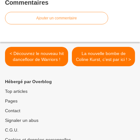
Commentaires
Ajouter un commentaire
< Découvrez le nouveau hit
La nouvelle bombe de
dancefloor de Warriors !
Coline Kurst, c’est par ici ! >
Hébergé par Overblog
Top articles
Pages
Contact
Signaler un abus
C.G.U.
Cookies et données personnelles