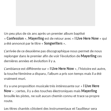
Un peu plus de six ans après un premier album baptisé
«
Confession
»,
Mayerling
est de retour avec «
I Live Here Now
» qui
a été annoncé par le titre «
Songwriters
».
L’arrivée de ce deuxième pas discographique nous permet de nous
replonger dans le premier afin de voir l’évolution de
Mayerling
ces
dernières années et évolution il y a.
L’ambiance est différente sur «
I Live Here Now
», l’histoire est autre,
la touche féminine a disparu, l’album a pris son temps mais il a été
vraiment muri.
Il y a une proposition musicale très intéressante sur «
I Live Here
Now
» ; certes, il y a des touches électroniques mais
Mayerling
brouille les pistes, ne suit aucun chemin connu et trace sa propre
route.
Les titres chantés côtoient des instrumentaux et l’auditeur sera