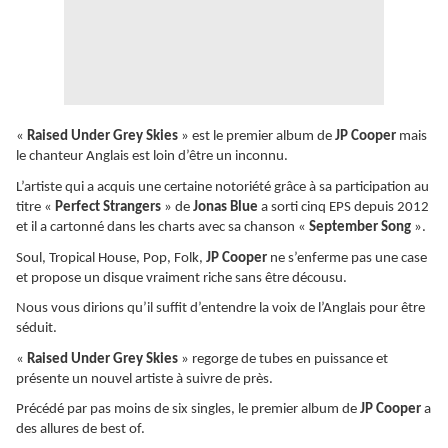
«
Raised Under Grey Skies
» est le premier album de
JP Cooper
mais
le chanteur Anglais est loin d’être un inconnu.
L’artiste qui a acquis une certaine notoriété grâce à sa participation au
titre «
Perfect Strangers
» de
Jonas Blue
a sorti cinq EPS depuis 2012
et il a cartonné dans les charts avec sa chanson «
September Song
».
Soul, Tropical House, Pop, Folk,
JP Cooper
ne s’enferme pas une case
et propose un disque vraiment riche sans être décousu.
Nous vous dirions qu’il suffit d’entendre la voix de l’Anglais pour être
séduit.
«
Raised Under Grey Skies
» regorge de tubes en puissance et
présente un nouvel artiste à suivre de près.
Précédé par pas moins de six singles, le premier album de
JP Cooper
a
des allures de best of.