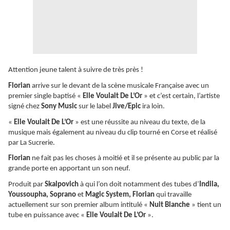
Attention jeune talent à suivre de très près !
Florian
arrive sur le devant de la scène musicale Française avec un
premier single baptisé «
Elle Voulait De L’Or
» et c’est certain, l’artiste
signé chez
Sony Music
sur le label
Jive/Epic
ira loin.
«
Elle Voulait De L’Or
» est une réussite au niveau du texte, de la
musique mais également au niveau du clip tourné en Corse et réalisé
par La Sucrerie.
Florian
ne fait pas les choses à moitié et il se présente au public par la
grande porte en apportant un son neuf.
Produit par
Skalpovich
à qui l’on doit notamment des tubes d’
Indila,
Youssoupha, Soprano
et
Magic System, Florian
qui travaille
actuellement sur son premier album intitulé «
Nuit Blanche
» tient un
tube en puissance avec «
Elle Voulait De L’Or
».