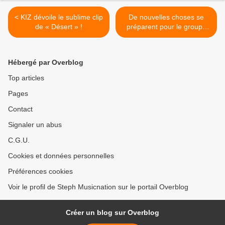
< KIZ dévoile le sublime clip
De nouvelles choses se
de « Désert » !
préparent pour le groupe
Memory Lake ! >
Hébergé par Overblog
Top articles
Pages
Contact
Signaler un abus
C.G.U.
Cookies et données personnelles
Préférences cookies
Voir le profil de Steph Musicnation sur le portail Overblog
Créer un blog sur Overblog