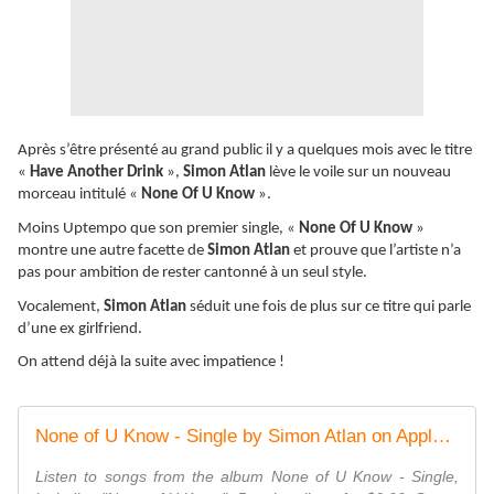
Après s’être présenté au grand public il y a quelques mois avec le titre
«
Have Another Drink
»,
Simon Atlan
lève le voile sur un nouveau
morceau intitulé «
None Of U Know
».
Moins Uptempo que son premier single, «
None Of U Know
»
montre une autre facette de
Simon Atlan
et prouve que l’artiste n’a
pas pour ambition de rester cantonné à un seul style.
Vocalement,
Simon Atlan
séduit une fois de plus sur ce titre qui parle
d’une ex girlfriend.
On attend déjà la suite avec impatience !
None of U Know - Single by Simon Atlan on Apple Music
Listen to songs from the album None of U Know - Single,