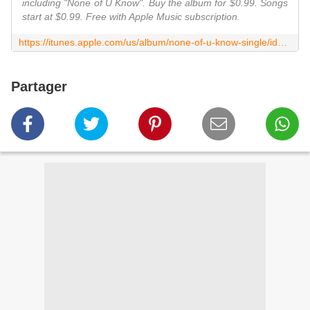
including "None of U Know". Buy the album for $0.99. Songs
start at $0.99. Free with Apple Music subscription.
https://itunes.apple.com/us/album/none-of-u-know-single/id1295178323
Partager